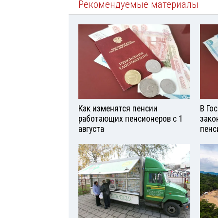
Рекомендуемые материалы
Как изменятся пенсии
В Го
работающих пенсионеров с 1
зако
августа
пенс