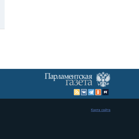
Карта сайта