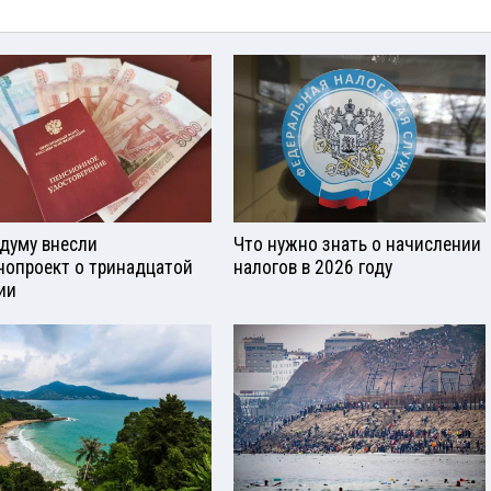
сдуму внесли
Что нужно знать о начислении
нопроект о тринадцатой
налогов в 2026 году
ии