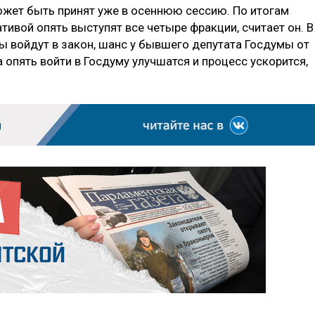
может быть принят уже в осеннюю сессию. По итогам
тивой опять выступят все четыре фракции, считает он. В
ы войдут в закон, шанс у бывшего депутата Госдумы от
ять войти в Госдуму улучшатся и процесс ускорится,