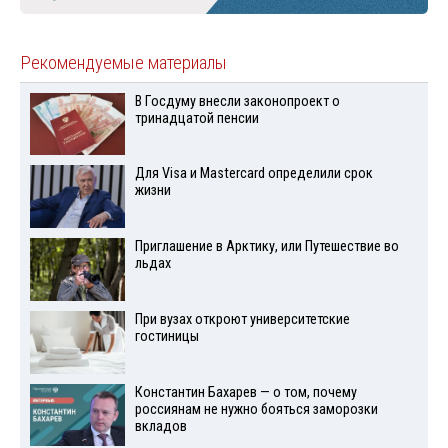
Рекомендуемые материалы
В Госдуму внесли законопроект о
тринадцатой пенсии
Для Visа и Mastercard определили срок
жизни
Приглашение в Арктику, или Путешествие во
льдах
При вузах откроют университетские
гостиницы
Константин Бахарев — о том, почему
россиянам не нужно бояться заморозки
вкладов