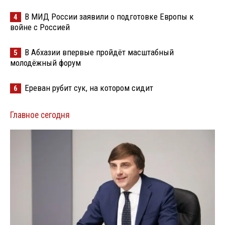
В МИД России заявили о подготовке Европы к
4
войне с Россией
В Абхазии впервые пройдёт масштабный
5
молодёжный форум
Ереван рубит сук, на котором сидит
6
Главное сегодня