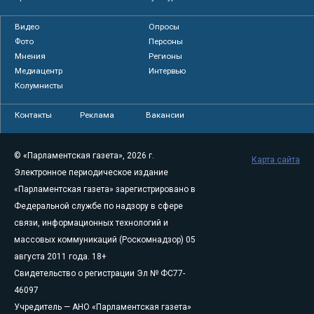
Видео
Опросы
Фото
Персоны
Мнения
Регионы
Медиацентр
Интервью
Колумнисты
Контакты
Реклама
Вакансии
© «Парламентская газета», 2026 г.
Карта сайта
Электронное периодическое издание
«Парламентская газета» зарегистрировано в
Федеральной службе по надзору в сфере
связи, информационных технологий и
массовых коммуникаций (Роскомнадзор) 05
августа 2011 года. 18+
Свидетельство о регистрации Эл № ФС77-
46097
Учредитель — АНО «Парламентская газета»