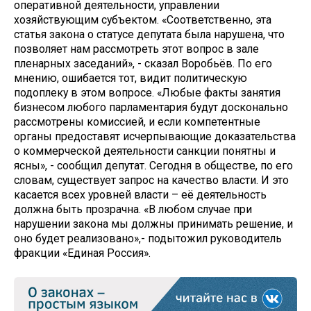
оперативной деятельности, управлении
хозяйствующим субъектом. «Соответственно, эта
статья закона о статусе депутата была нарушена, что
позволяет нам рассмотреть этот вопрос в зале
пленарных заседаний», - сказал Воробьёв. По его
мнению, ошибается тот, видит политическую
подоплеку в этом вопросе. «Любые факты занятия
бизнесом любого парламентария будут досконально
рассмотрены комиссией, и если компетентные
органы предоставят исчерпывающие доказательства
о коммерческой деятельности санкции понятны и
ясны», - сообщил депутат. Сегодня в обществе, по его
словам, существует запрос на качество власти. И это
касается всех уровней власти – её деятельность
должна быть прозрачна. «В любом случае при
нарушении закона мы должны принимать решение, и
оно будет реализовано»,- подытожил руководитель
фракции «Единая Россия».