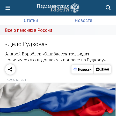
Статьи
Новости
Все о пенсиях в России
«Дело Гудкова»
Андрей Воробьёв «Ошибается тот, видит
политическую подоплеку в вопросе по Гудкову»
14.09.2012 12:04