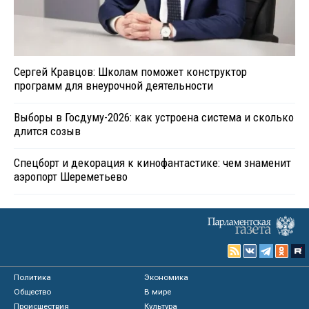
Сергей Кравцов: Школам поможет конструктор
программ для внеурочной деятельности
Выборы в Госдуму-2026: как устроена система и сколько
длится созыв
Спецборт и декорация к кинофантастике: чем знаменит
аэропорт Шереметьево
Политика
Экономика
Общество
В мире
Происшествия
Культура