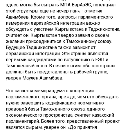
здесь могла бы сыграть МПА ЕврАзЭС, потенциал
этой структуры еще не исчер пан», - отметил
Ашимбаев. Кроме того, вопросы парламентского
измерения евразийской интеграции важно
обсуждать с участием Кыргызстана и Таджикистана,
считает он. Кыргызстан твердо заявил о своем
желании присоединиться к Таможенному союзу.
Будущее Таджикистана также зависит от
евразийской интеграции. Эти страны являются
первыми кандидатами по вступлению в ЕЭП и
Таможенный союз. В связи с этим, обе эти страны
должны быть представлены в рабочей группе,
уверен Маулен Ашимбаев.
Что касается меморандума о концепции
парламентского органа, прежде, чем его обсуждать,
нужно завершить кодификацию нормативно-
правовой базы Таможенного союза, единого
экономического пространства, считает казахский
парламентарий. Более того, представленный проект
является сырым, уверен он. «До принятия