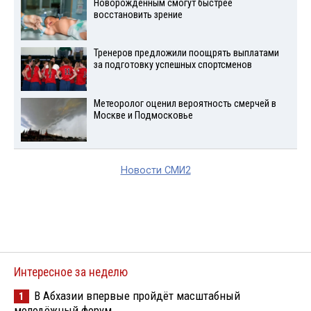
Новорожденным смогут быстрее
восстановить зрение
Тренеров предложили поощрять выплатами
за подготовку успешных спортсменов
Метеоролог оценил вероятность смерчей в
Москве и Подмосковье
Новости СМИ2
Интересное за неделю
В Абхазии впервые пройдёт масштабный
1
молодёжный форум