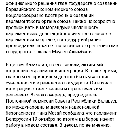
официального решения глав государств о создании
Евразийского экономического союза
нецелесообразно вести речь о создании
парламентского органа союза. Также некорректно
прописывать в меморандуме численность
парламентских делегаций, количество голосов в
парламентском органе, процедуру избрания
председателя пока нет политического решения глав
государств», - сказал Маулен Ашимбаев.
В целом, Казахстан, по его словам, активный
сторонник евразийской интеграции. В то же время,
главным ее принципом должно быть уважение
суверенности и равенство государств. Он назвал
интеграцию ответственным стратегическим
решением. В свою очередь, председатель
Постоянной комиссии Совета Республики Беларусь
по международным делам и национальной
безопасности Нина Мазай сообщила, что парламент
Белоруссии 19 октября по итогам выборов начнет
работу в новом составе. В целом, по ее мнению,