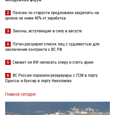
Пенсию по старости предложили закрепить на
2
уровне не ниже 40% от заработка
Законы, вступающие в силу в августе
3
Путин расширил список лиц с судимостью для
4
заключения контракта с ВС РФ
Сможет ли ИИ написать оперу и спеть арию
5
ВС России поразили резервуары с ГСМ в порту
6
Одессы и буксир в порту Николаева
Главное сегодня