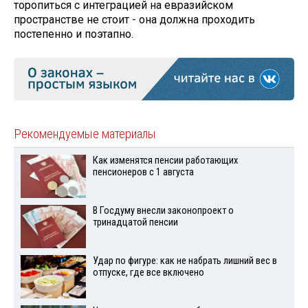
торопиться с интеграцией на евразийском
пространстве не стоит - она должна проходить
постепенно и поэтапно.
Рекомендуемые материалы
Как изменятся пенсии работающих
пенсионеров с 1 августа
В Госдуму внесли законопроект о
тринадцатой пенсии
Удар по фигуре: как не набрать лишний вес в
отпуске, где все включено