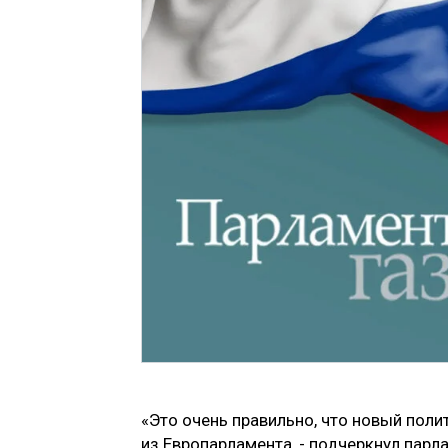
«Это очень правильно, что новый поли
из Европарламента, - подчеркнул парл