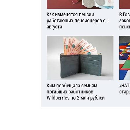
Как изменятся пенсии
В Го
работающих пенсионеров с 1
зако
августа
пенс
Ким пообещала семьям
«НАТ
погибших работников
стар
Wildberries по 2 млн рублей