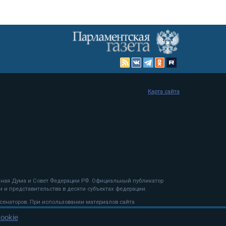
Карта сайта
енная Дума и Совет Федерации РФ. Официальный публикатор
 и представительства в десяти субъектах федерации.
 сенаторов. При использовании материалов сайта
ookie