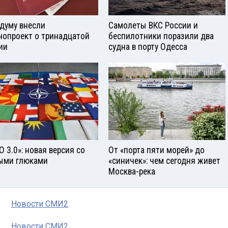
сдуму внесли
Самолеты ВКС России и
нопроект о тринадцатой
беспилотники поразили два
ии
судна в порту Одесса
О 3.0»: новая версия со
От «порта пяти морей» до
ыми глюками
«синичек»: чем сегодня живет
Москва-река
Новости СМИ2
Новости СМИ2