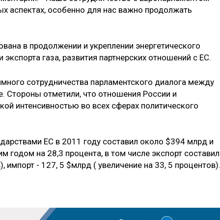
ых аспектах, особенно для нас важно продолжать
ована в продолжении и укреплении энергетического
 экспорта газа, развития партнерских отношений с ЕС.
имного сотрудничества парламентского диалога между
е. Стороны отметили, что отношения России и
кой интенсивностью во всех сферах политического
дарствами ЕС в 2011 году составил около $394 млрд и
 годом на 28,3 процента, в том числе экспорт составил
, импорт - 127, 5 $млрд ( увеличение на 33, 5 процентов)