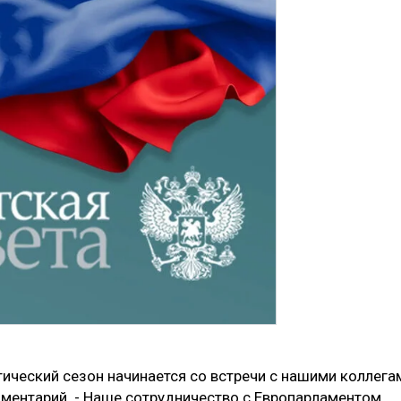
тический сезон начинается со встречи с нашими коллега
аментарий. - Наше сотрудничество с Европарламентом