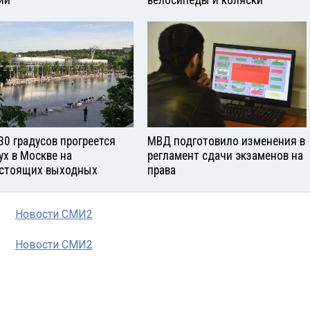
ии
велосипеды и коляски
30 градусов прогреется
МВД подготовило изменения в
ух в Москве на
регламент сдачи экзаменов на
стоящих выходных
права
Новости СМИ2
Новости СМИ2