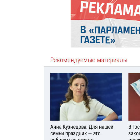
Рекомендуемые материалы
Анна Кузнецова: Для нашей
В Го
семьи праздник — это
зако