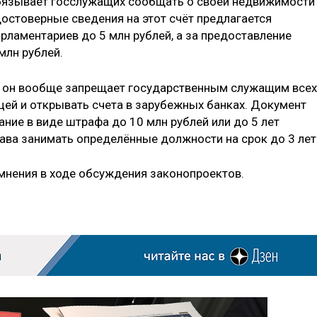
обязывает госслужащих сообщать о своей недвижимости
едостоверные сведения на этот счёт предлагается
рламентариев до 5 млн рублей, а за предоставление
млн рублей.
- он вообще запрещает государственным служащим всех
цей и открывать счета в зарубежных банках. Документ
ние в виде штрафа до 10 млн рублей или до 5 лет
ва занимать определённые должности на срок до 3 лет
мнения в ходе обсуждения законопроектов.