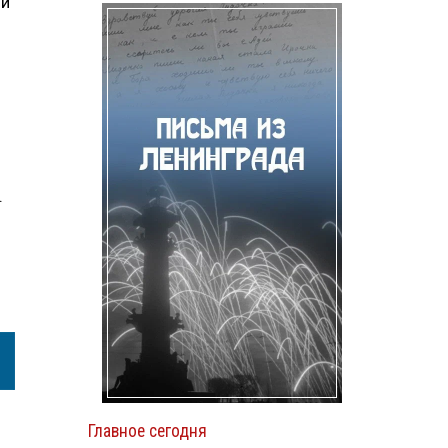
 и
.
Главное сегодня