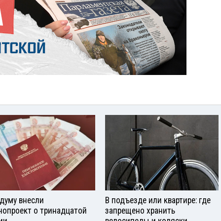
сдуму внесли
В подъезде или квартире: где
нопроект о тринадцатой
запрещено хранить