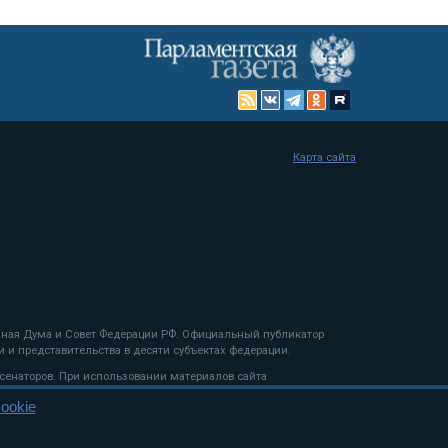
Карта сайта
енная Дума и Совет Федерации РФ. Официальный публикатор
 и представительства в десяти субъектах федерации.
 сенаторов. При использовании материалов сайта
ookie