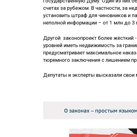
Государственную Думу. Один из них 
счетах за рубежом. В частности, за н
установить штраф для чиновников и па
неполной информации – от 1 млн до 3 
Другой законопроект более жёсткий 
уровней иметь недвижимость за грани
предусматривает максимальное наказа
тюремного заключения с лишением пра
Депутаты и эксперты высказали свои 