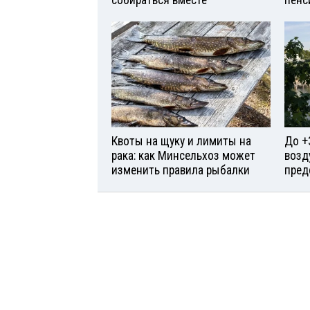
собираться вместе
пенс
Квоты на щуку и лимиты на
До +
рака: как Минсельхоз может
возд
изменить правила рыбалки
пред