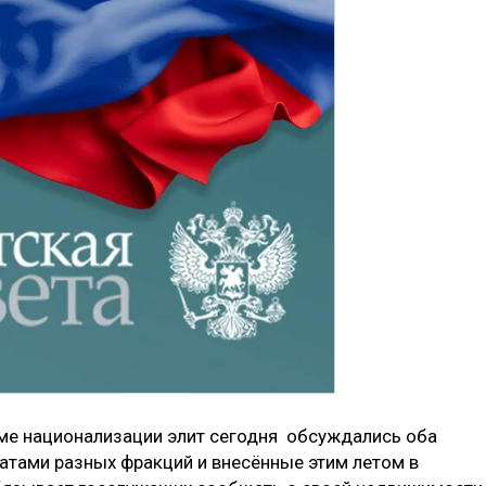
еме национализации элит сегодня обсуждались оба
атами разных фракций и внесённые этим летом в