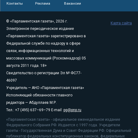
Контакты
Реклама
Вакансии
© «Парламентская газета», 2026 г.
Карта сайта
Электронное периодическое издание
«Парламентская газета» зарегистрировано в
Федеральной службе по надзору в сфере
связи, информационных технологий и
массовых коммуникаций (Роскомнадзор) 05
августа 2011 года. 18+
Свидетельство о регистрации Эл № ФС77-
46097
Учредитель — АНО «Парламентская газета»
Исполняющий обязанности главного
редактора — Абдуллаев М.Р.
Тел.: +7 (495) 637–69–79 E-mail:
pg@pnp.ru
«Парламентская газета» - официальное еженедельное издание
Федерального Собрания РФ. Издается с 1997 года. Учредители
газеты - Государственная Дума и Совет Федерации РФ. Официальный
публикатор федеральных конституционных законов, федеральных