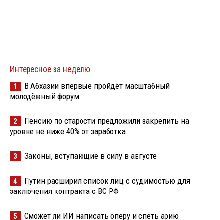
Интересное за неделю
В Абхазии впервые пройдёт масштабный
1
молодёжный форум
Пенсию по старости предложили закрепить на
2
уровне не ниже 40% от заработка
Законы, вступающие в силу в августе
3
Путин расширил список лиц с судимостью для
4
заключения контракта с ВС РФ
Сможет ли ИИ написать оперу и спеть арию
5