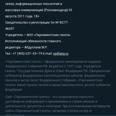
связи, информационных технологий и
массовых коммуникаций (Роскомнадзор) 05
августа 2011 года. 18+
Свидетельство о регистрации Эл № ФС77-
46097
Учредитель — АНО «Парламентская газета»
Исполняющий обязанности главного
редактора — Абдуллаев М.Р.
Тел.: +7 (495) 637–69–79 E-mail:
pg@pnp.ru
«Парламентская газета» - официальное еженедельное издание
Федерального Собрания РФ. Издается с 1997 года. Учредители
газеты - Государственная Дума и Совет Федерации РФ. Официальный
публикатор федеральных конституционных законов, федеральных
законов и актов палат Федерального Собрания. «Парламентская
газета» имеет пункты печати и представительства в десяти субъектах
федерации.
Сайт «Парламентской газеты» - это оперативные новости и
достоверная информация о принимаемых в стране законах и
деятельности депутатов и сенаторов. При использовании материалов
сайта «Парламентской газеты» активная ссылка на pnp.ru
обязательна.