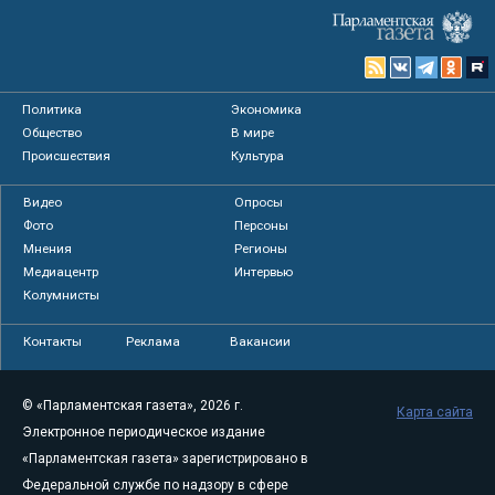
Политика
Экономика
Общество
В мире
Происшествия
Культура
Видео
Опросы
Фото
Персоны
Мнения
Регионы
Медиацентр
Интервью
Колумнисты
Контакты
Реклама
Вакансии
© «Парламентская газета», 2026 г.
Карта сайта
Электронное периодическое издание
«Парламентская газета» зарегистрировано в
Федеральной службе по надзору в сфере