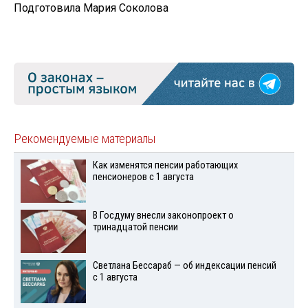
Подготовила Мария Соколов
а
Рекомендуемые материалы
Как изменятся пенсии работающих
пенсионеров с 1 августа
В Госдуму внесли законопроект о
тринадцатой пенсии
Светлана Бессараб — об индексации пенсий
с 1 августа