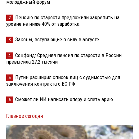
молодёжный форум
Пенсию по старости предложили закрепить на
2
уровне не ниже 40% от заработка
Законы, вступающие в силу в августе
3
Соцфонд: Средняя пенсия по старости в России
4
превысила 27,2 тысячи
Путин расширил список лиц с судимостью для
5
заключения контракта с ВС РФ
Сможет ли ИИ написать оперу и спеть арию
6
Главное сегодня