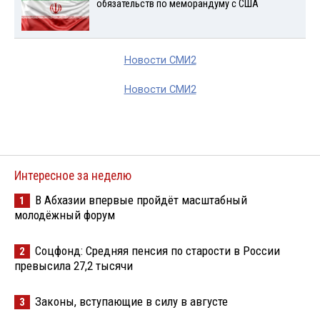
обязательств по меморандуму с США
Новости СМИ2
Новости СМИ2
Интересное за неделю
В Абхазии впервые пройдёт масштабный
1
молодёжный форум
Соцфонд: Средняя пенсия по старости в России
2
превысила 27,2 тысячи
Законы, вступающие в силу в августе
3