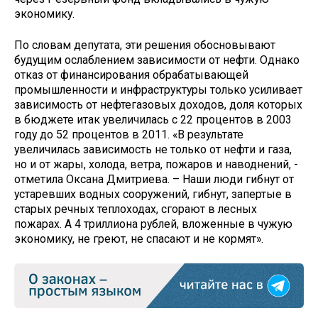
экономику.
По словам депутата, эти решения обосновывают
будущим ослаблением зависимости от нефти. Однако
отказ от финансирования обрабатывающей
промышленности и инфраструктуры только усиливает
зависимость от нефтегазовых доходов, доля которых
в бюджете итак увеличилась с 22 процентов в 2003
году до 52 процентов в 2011. «В результате
увеличилась зависимость не только от нефти и газа,
но и от жары, холода, ветра, пожаров и наводнений, -
отметила Оксана Дмитриева. – Наши люди гибнут от
устаревших водных сооружений, гибнут, запертые в
старых речных теплоходах, сгорают в лесных
пожарах. А 4 триллиона рублей, вложенные в чужую
экономику, не греют, не спасают и не кормят».