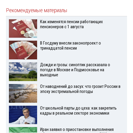
Рекомендуемые материалы
Как изменятся пенсии работающих
пенсионеров с 1 августа
В Госдуму внесли законопроект о
тринадцатой пенсии
Дожди и грозы: синоптик рассказала о
погоде в Москве и Подмосковье на
выходные
От наводнений до засух: что грозит России в
эпоху экстремальной погоды
От школьной парты до цеха: как закрепить
кадры в реальном секторе экономики
Иран заявил о приостановке выполнения