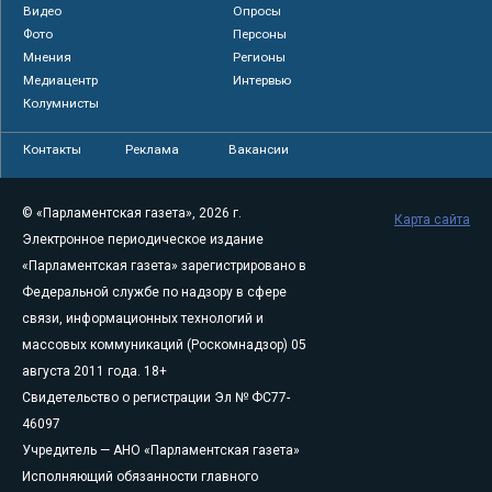
Видео
Опросы
Фото
Персоны
Мнения
Регионы
Медиацентр
Интервью
Колумнисты
Контакты
Реклама
Вакансии
© «Парламентская газета», 2026 г.
Карта сайта
Электронное периодическое издание
«Парламентская газета» зарегистрировано в
Федеральной службе по надзору в сфере
связи, информационных технологий и
массовых коммуникаций (Роскомнадзор) 05
августа 2011 года. 18+
Свидетельство о регистрации Эл № ФС77-
46097
Учредитель — АНО «Парламентская газета»
Исполняющий обязанности главного