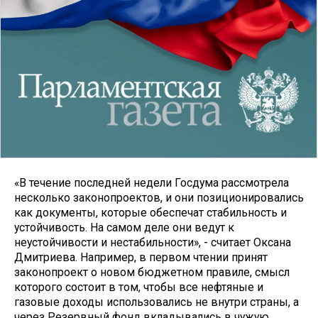
«В течение последней недели Госдума рассмотрела
несколько законопроектов, и они позиционировались
как документы, которые обеспечат стабильность и
устойчивость. На самом деле они ведут к
неустойчивости и нестабильности», - считает Оксана
Дмитриева. Например, в первом чтении принят
законопроект о новом бюджетном правиле, смысл
которого состоит в том, чтобы все нефтяные и
газовые доходы использовались не внутри страны, а
через Резервный фонд вкладывались в чужую