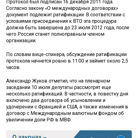
Протокол был подписан 16 декабря 2011 года.
Согласно закону «О международных договорах»
документ подлежит ратификации. В соответствии с
условиями присоединения к ВТО эта процедура
должна быть завершена до 23 июля 2012 года, после
чего Россия станет полноправным членом
организации.
По словам вице-спикера, обсуждение ратификации
протокола начнется ровно в 11:00 и займет около 2,5
часов.
Александр Жуков отметил, что на пленарном
заседании 10 июля депутаты рассмотрят еще
несколько ратификаций. В частности, в повестку дня
включено два договора об усыновлении и
удочерении с Францией и США, а также изменения в
договор с Международным валютным фондом об
увеличении доли РФ в МВФ.