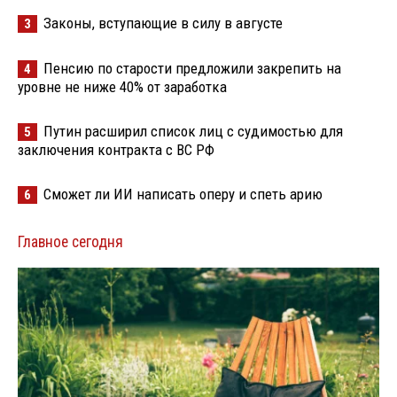
Законы, вступающие в силу в августе
3
Пенсию по старости предложили закрепить на
4
уровне не ниже 40% от заработка
Путин расширил список лиц с судимостью для
5
заключения контракта с ВС РФ
Сможет ли ИИ написать оперу и спеть арию
6
Главное сегодня