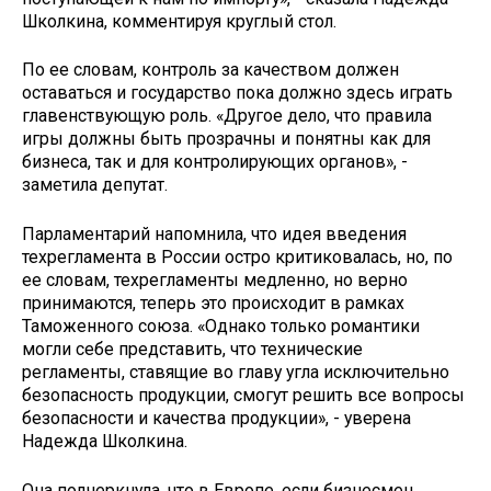
Школкина, комментируя круглый стол.
По ее словам, контроль за качеством должен
оставаться и государство пока должно здесь играть
главенствующую роль. «Другое дело, что правила
игры должны быть прозрачны и понятны как для
бизнеса, так и для контролирующих органов», -
заметила депутат.
Парламентарий напомнила, что идея введения
техрегламента в России остро критиковалась, но, по
ее словам, техрегламенты медленно, но верно
принимаются, теперь это происходит в рамках
Таможенного союза. «Однако только романтики
могли себе представить, что технические
регламенты, ставящие во главу угла исключительно
безопасность продукции, смогут решить все вопросы
безопасности и качества продукции», - уверена
Надежда Школкина.
Она подчеркнула, что в Европе, если бизнесмен