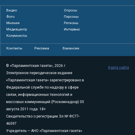
Видео
Опросы
Фото
Персоны
Мнения
Регионы
Медиацентр
Интервью
Колумнисты
Контакты
Реклама
Вакансии
© «Парламентская газета», 2026 г.
Карта сайта
Электронное периодическое издание
«Парламентская газета» зарегистрировано в
Федеральной службе по надзору в сфере
связи, информационных технологий и
массовых коммуникаций (Роскомнадзор) 05
августа 2011 года. 18+
Свидетельство о регистрации Эл № ФС77-
46097
Учредитель — АНО «Парламентская газета»