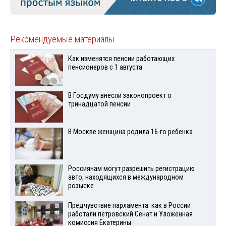
Рекомендуемые материалы
Как изменятся пенсии работающих
пенсионеров с 1 августа
В Госдуму внесли законопроект о
тринадцатой пенсии
В Москве женщина родила 16-го ребенка
Россиянам могут разрешить регистрацию
авто, находящихся в международном
розыске
Предчувствие парламента: как в России
работали петровский Сенат и Уложенная
комиссия Екатерины