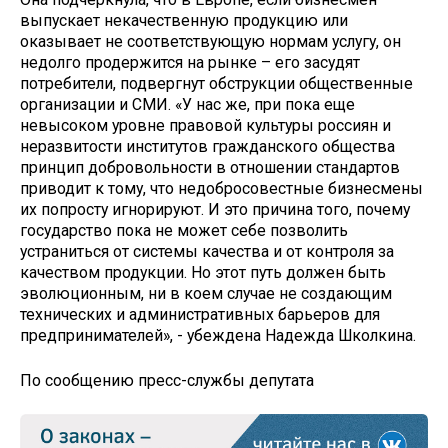
выпускает некачественную продукцию или
оказывает не соответствующую нормам услугу, он
недолго продержится на рынке – его засудят
потребители, подвергнут обструкции общественные
организации и СМИ. «У нас же, при пока еще
невысоком уровне правовой культуры россиян и
неразвитости институтов гражданского общества
принцип добровольности в отношении стандартов
приводит к тому, что недобросовестные бизнесмены
их попросту игнорируют. И это причина того, почему
государство пока не может себе позволить
устраниться от системы качества и от контроля за
качеством продукции. Но этот путь должен быть
эволюционным, ни в коем случае не создающим
технических и административных барьеров для
предпринимателей», - убеждена Надежда Школкина.
По сообщению пресс-службы депутата