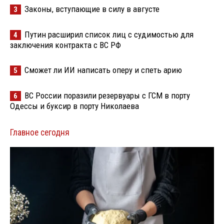
Законы, вступающие в силу в августе
3
Путин расширил список лиц с судимостью для
4
заключения контракта с ВС РФ
Сможет ли ИИ написать оперу и спеть арию
5
ВС России поразили резервуары с ГСМ в порту
6
Одессы и буксир в порту Николаева
Главное сегодня