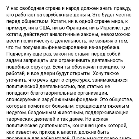
У нас свободная страна и народ должен знать правду,
кто работает за зарубежные деньги. Это будет честно
перед обществом. Кстати, ни в одной стране мира, к
примеру, ни в США, ни во Франции, ни в Израиле, где
кстати, действуют аналогичные законы, невозможно
вести политическую деятельность, не заявляя о том,
что ты получаешь финансирование из-за рубежа.
Подчеркну еще раз, закон не ставит перед собой
задачи запрещать или ограничивать деятельность
подобных структур. Если ты обозначил позицию, то
работай, и все двери будут открыты. Хочу также
уточнить, что речь идет о структурах, занимающихся
политической деятельностью, под статью не
попадают благотворительные организации,
спонсируемые зарубежными фондами. Это общества,
которые помогают больным, страдающим тяжелым
недугом, бездомным животным, поддерживающие
творческих деятелей и так далее. Но всякая
политическая деятельность, конечная цель которой,
как известно, приход к власти, должна быть
прозрачна для избирателей. Люди имеют право знать,