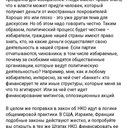
что к власти может придти человек, который
получает деньги от иностранных покровителей.
Хорошо это или плохо - это уже другая тема для
дискуссии. Но об этом надо говорить честно. Таким
образом, политический процесс будет честнее –
избиратели, граждане нашей страны имеют право
знать, кто, на какие деньги осуществляет свою
деятельность в нашей стране. Если партии
отчитываются, чиновники, в том числе избираемые,
почему за скобками находятся общественные
организации, которые ведут политическую
деятельностью? Например, мне, как и любому
избирателю, интересно, за чей счет «банкет«: кто
финансирует те или иные структуры, которые меня за
что то агитируют. Или за чей счет идет
финансирование митингов, оппозиционных акций.
В целом же поправки в закон об НКО идут в логике
общемировой практики. В США, Израиле, Франции
подобные законы действуют жестко, и попробуйте
вы открыть в тех же Штатах НКО, финансировать ее