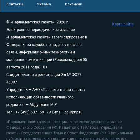
Контакты
Реклама
Вакансии
© «Парламентская газета», 2026 г.
Карта сайта
Электронное периодическое издание
«Парламентская газета» зарегистрировано в
Федеральной службе по надзору в сфере
связи, информационных технологий и
массовых коммуникаций (Роскомнадзор) 05
августа 2011 года. 18+
Свидетельство о регистрации Эл № ФС77-
46097
Учредитель — АНО «Парламентская газета»
Исполняющий обязанности главного
редактора — Абдуллаев М.Р.
Тел.: +7 (495) 637–69–79 E-mail:
pg@pnp.ru
«Парламентская газета» - официальное еженедельное издание
Федерального Собрания РФ. Издается с 1997 года. Учредители
газеты - Государственная Дума и Совет Федерации РФ. Официальный
публикатор федеральных конституционных законов, федеральных