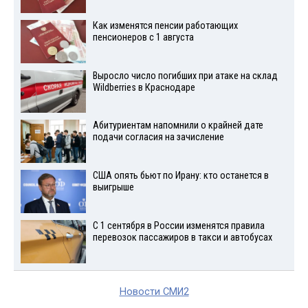
Как изменятся пенсии работающих
пенсионеров с 1 августа
Выросло число погибших при атаке на склад
Wildberries в Краснодаре
Абитуриентам напомнили о крайней дате
подачи согласия на зачисление
США опять бьют по Ирану: кто останется в
выигрыше
С 1 сентября в России изменятся правила
перевозок пассажиров в такси и автобусах
Новости СМИ2