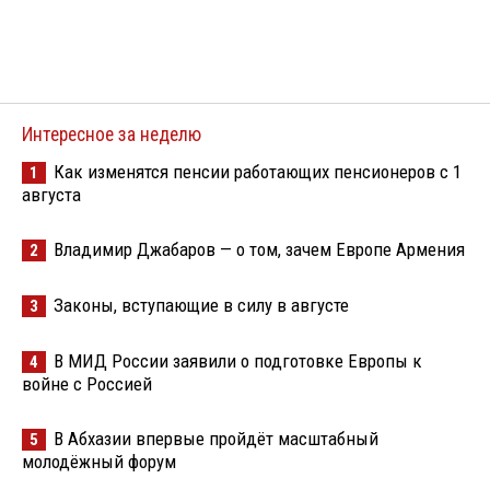
Интересное за неделю
Как изменятся пенсии работающих пенсионеров с 1
1
августа
Владимир Джабаров — о том, зачем Европе Армения
2
Законы, вступающие в силу в августе
3
В МИД России заявили о подготовке Европы к
4
войне с Россией
В Абхазии впервые пройдёт масштабный
5
молодёжный форум