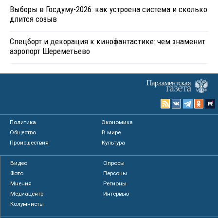
Выборы в Госдуму-2026: как устроена система и сколько
длится созыв
Спецборт и декорация к кинофантастике: чем знаменит
аэропорт Шереметьево
Политика
Экономика
Общество
В мире
Происшествия
Культура
Видео
Опросы
Фото
Персоны
Мнения
Регионы
Медиацентр
Интервью
Колумнисты