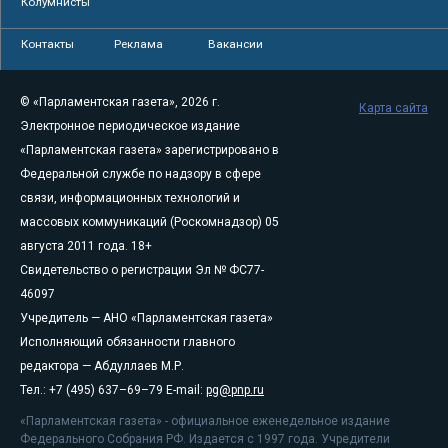
Колумнисты
Контакты
Реклама
Вакансии
© «Парламентская газета», 2026 г.
Карта сайта
Электронное периодическое издание
«Парламентская газета» зарегистрировано в
Федеральной службе по надзору в сфере
связи, информационных технологий и
массовых коммуникаций (Роскомнадзор) 05
августа 2011 года. 18+
Свидетельство о регистрации Эл № ФС77-
46097
Учредитель — АНО «Парламентская газета»
Исполняющий обязанности главного
редактора — Абдуллаев М.Р.
Тел.: +7 (495) 637–69–79 E-mail:
pg@pnp.ru
«Парламентская газета» - официальное еженедельное издание
Федерального Собрания РФ. Издается с 1997 года. Учредители