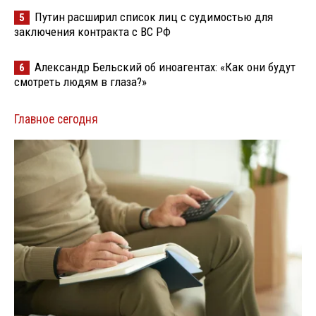
Путин расширил список лиц с судимостью для
5
заключения контракта с ВС РФ
Александр Бельский об иноагентах: «Как они будут
6
смотреть людям в глаза?»
Главное сегодня