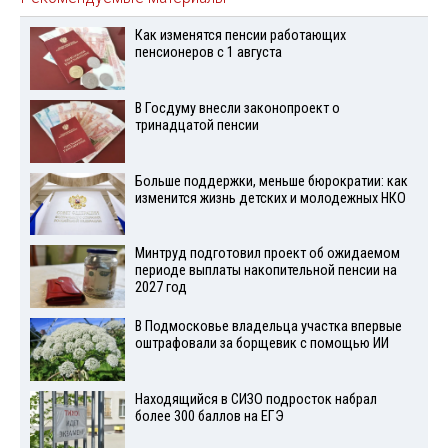
Как изменятся пенсии работающих
пенсионеров с 1 августа
В Госдуму внесли законопроект о
тринадцатой пенсии
Больше поддержки, меньше бюрократии: как
изменится жизнь детских и молодежных НКО
Минтруд подготовил проект об ожидаемом
периоде выплаты накопительной пенсии на
2027 год
В Подмосковье владельца участка впервые
оштрафовали за борщевик с помощью ИИ
Находящийся в СИЗО подросток набрал
более 300 баллов на ЕГЭ