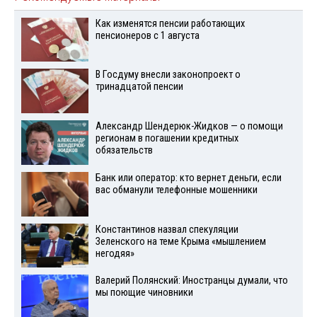
Как изменятся пенсии работающих
пенсионеров с 1 августа
В Госдуму внесли законопроект о
тринадцатой пенсии
Александр Шендерюк-Жидков — о помощи
регионам в погашении кредитных
обязательств
Банк или оператор: кто вернет деньги, если
вас обманули телефонные мошенники
Константинов назвал спекуляции
Зеленского на теме Крыма «мышлением
негодяя»
Валерий Полянский: Иностранцы думали, что
мы поющие чиновники