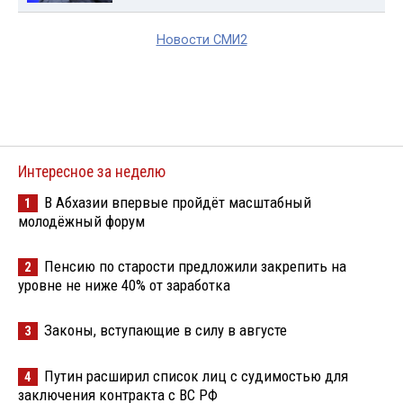
Новости СМИ2
Интересное за неделю
В Абхазии впервые пройдёт масштабный
1
молодёжный форум
Пенсию по старости предложили закрепить на
2
уровне не ниже 40% от заработка
Законы, вступающие в силу в августе
3
Путин расширил список лиц с судимостью для
4
заключения контракта с ВС РФ