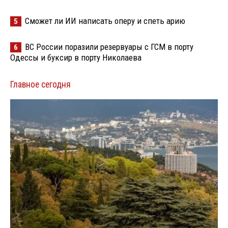
Сможет ли ИИ написать оперу и спеть арию
5
ВС России поразили резервуары с ГСМ в порту
6
Одессы и буксир в порту Николаева
Главное сегодня