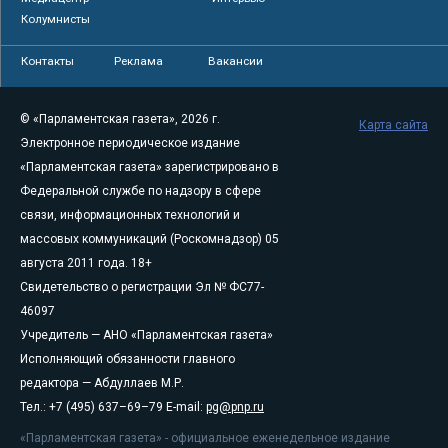
Колумнисты
Контакты
Реклама
Вакансии
© «Парламентская газета», 2026 г.
Карта сайта
Электронное периодическое издание
«Парламентская газета» зарегистрировано в
Федеральной службе по надзору в сфере
связи, информационных технологий и
массовых коммуникаций (Роскомнадзор) 05
августа 2011 года. 18+
Свидетельство о регистрации Эл № ФС77-
46097
Учредитель — АНО «Парламентская газета»
Исполняющий обязанности главного
редактора — Абдуллаев М.Р.
Тел.: +7 (495) 637–69–79 E-mail:
pg@pnp.ru
«Парламентская газета» - официальное еженедельное издание