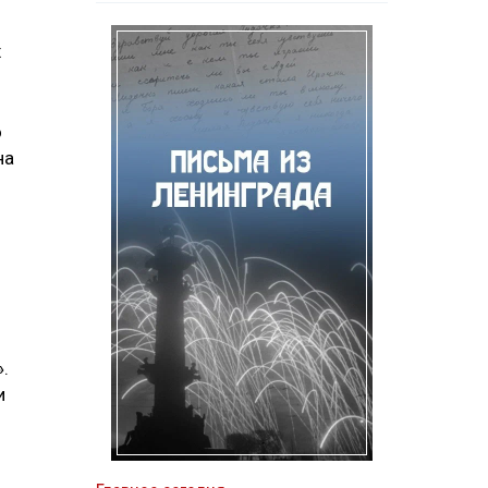
х
о
на
.
и