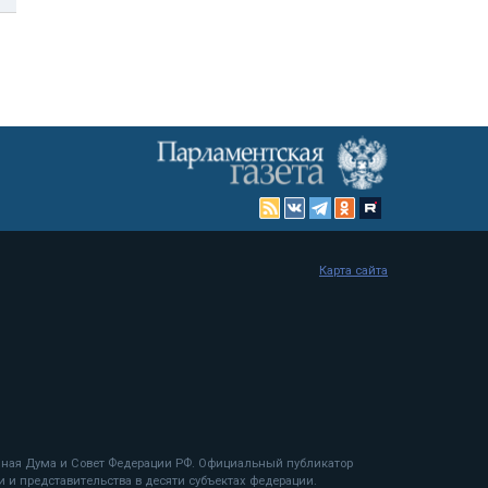
Карта сайта
енная Дума и Совет Федерации РФ. Официальный публикатор
 и представительства в десяти субъектах федерации.