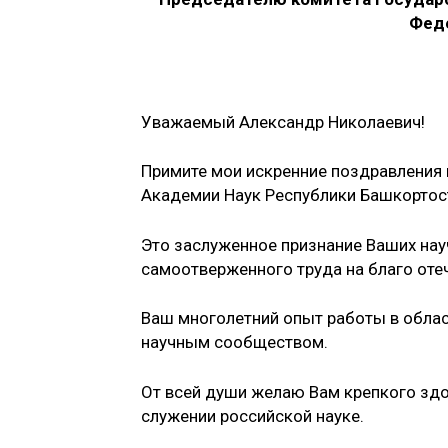
Феде
Уважаемый Александр Николаевич!
Примите мои искренние поздравления
Академии Наук Республики Башкортос
Это заслуженное признание Ваших нау
самоотверженного труда на благо оте
Ваш многолетний опыт работы в облас
научным сообществом.
От всей души желаю Вам крепкого здо
служении российской науке.