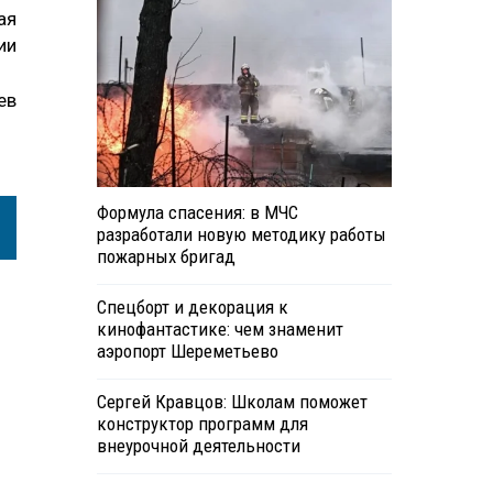
ая
ии
ев
Формула спасения: в МЧС
разработали новую методику работы
пожарных бригад
Спецборт и декорация к
кинофантастике: чем знаменит
аэропорт Шереметьево
Сергей Кравцов: Школам поможет
конструктор программ для
внеурочной деятельности