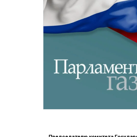
Председателю комитета Государ