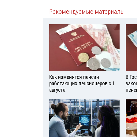
Рекомендуемые материалы
Как изменятся пенсии
В Го
работающих пенсионеров с 1
зако
августа
пенс