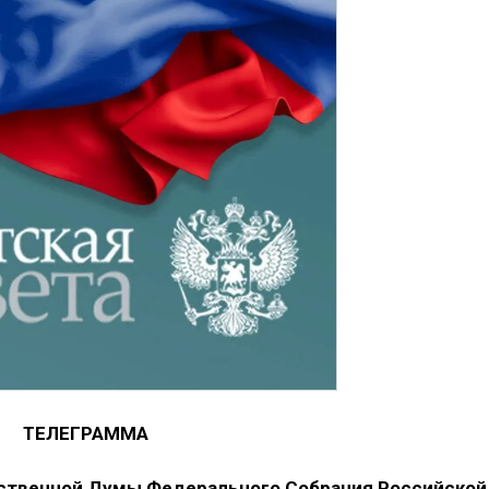
ТЕЛЕГРАММА
ственной Думы Федерального Собрания Российской