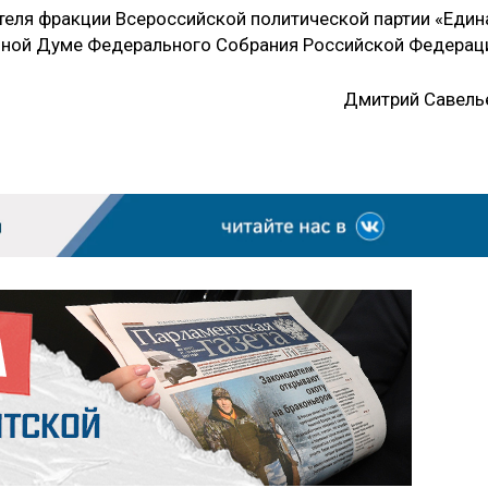
теля фракции Всероссийской политической партии «Един
нной Думе Федерального Собрания Российской Федерац
Дмитрий Савель