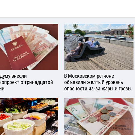
сдуму внесли
В Московском регионе
нопроект о тринадцатой
объявили желтый уровень
ии
опасности из-за жары и грозы