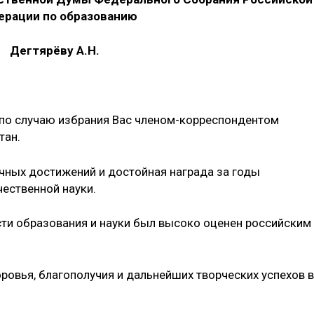
рации по образованию
Дегтярёву А.Н.
 по случаю избрания Вас членом-корреспондентом
тан.
чных достижений и достойная награда за годы
чественной науки.
ти образования и науки был высоко оценен российским
ровья, благополучия и дальнейших творческих успехов в