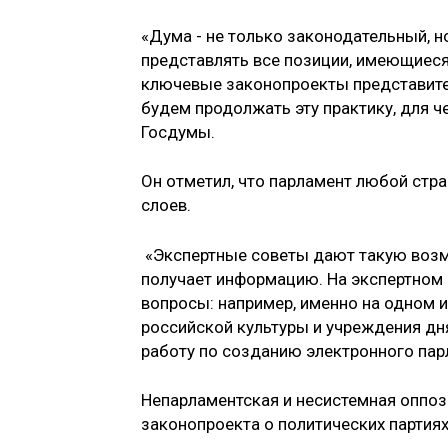
«Дума - не только законодательный, н
представлять все позиции, имеющиеся
ключевые законопроекты представител
будем продолжать эту практику, для че
Госдумы.
Он отметил, что парламент любой стр
слоев.
«Экспертные советы дают такую возмо
получает информацию. На экспертном
вопросы: например, именно на одном 
российской культуры и учреждения дн
работу по созданию электронного парл
Непарламентская и несистемная оппози
законопроекта о политических партиях