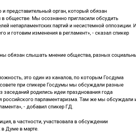
о и представительный орган, который обязан
 в обществе. Мы осознанно пригласили обсудить
ей непарламентских партий и несистемной оппозиции. 
го и готовим изменения в регламент», - сказал спикер
аны обязан слышать мнение общества, разных социальн
жность, это один из каналов, по которым Госдума
 совете при спикере Госдумы мы обсуждали разные
из заседаний родились идеи празднования года
я российского парламентаризма. Там же мы обсуждали 
амента», - добавил спикер ГД.
ция, в частности, участвовала в обсуждении
 в Думе в марте.