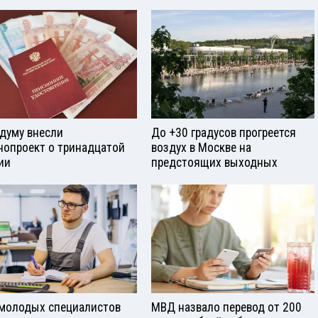
сдуму внесли
До +30 градусов прогреется
нопроект о тринадцатой
воздух в Москве на
ии
предстоящих выходных
молодых специалистов
МВД назвало перевод от 200