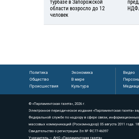
турбазе в Запорожской
пред
области возросло до 12
НДФ
человек
Политика
Экономика
Видео
Общество
В мире
Персон
Происшествия
Культура
Медиац
© «Парламентская газета», 2026 г.
Электронное периодическое издание «Парламентская газета» за
Федеральной службе по надзору в сфере связи, информационных
массовых коммуникаций (Роскомнадзор) 05 августа 2011 года. 1
Свидетельство о регистрации Эл № ФС77-46097
Учредитель — АНО «Парламентская газета»