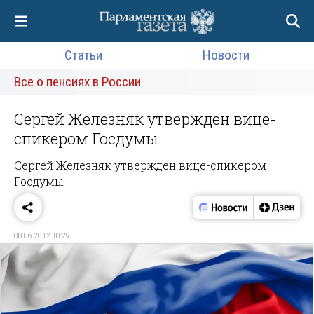
Статьи
Новости
Все о пенсиях в России
Сергей Железняк утвержден вице-
спикером Госдумы
Сергей Железняк утвержден вице-спикером
Госдумы
08.06.2012 18:29