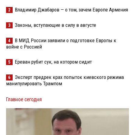
Владимир Джабаров — о том, зачем Европе Армения
2
Законы, вступающие в силу в августе
3
В МИД России заявили о подготовке Европы к
4
войне с Россией
Ереван рубит сук, на котором сидит
5
Эксперт предрек крах попыток киевского режима
6
манипулировать Трампом
Главное сегодня