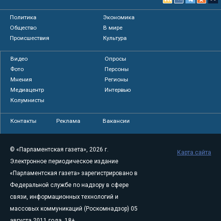
Политика
Экономика
Общество
В мире
Происшествия
Культура
Видео
Опросы
Фото
Персоны
Мнения
Регионы
Медиацентр
Интервью
Колумнисты
Контакты
Реклама
Вакансии
© «Парламентская газета», 2026 г.
Карта сайта
Электронное периодическое издание
«Парламентская газета» зарегистрировано в
Федеральной службе по надзору в сфере
связи, информационных технологий и
массовых коммуникаций (Роскомнадзор) 05
августа 2011 года. 18+