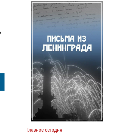
и
й
Главное сегодня