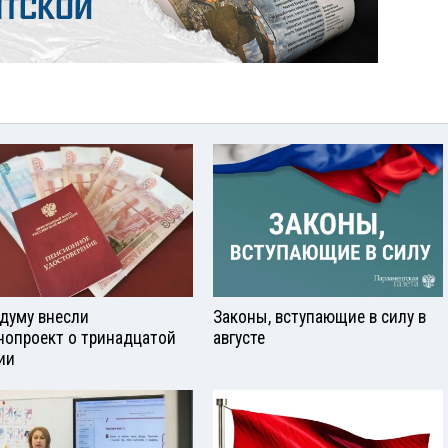
сдуму внесли
Законы, вступающие в силу в
нопроект о тринадцатой
августе
ии