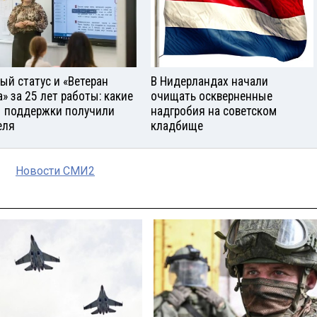
ый статус и «Ветеран
В Нидерландах начали
а» за 25 лет работы: какие
очищать оскверненные
 поддержки получили
надгробия на советском
еля
кладбище
Новости СМИ2