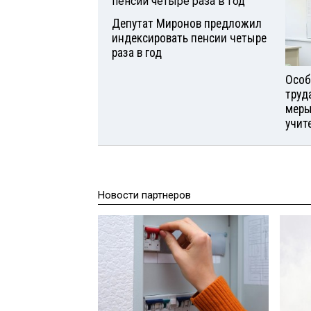
Депутат Миронов предложил
индексировать пенсии четыре
раза в год
Особ
труд
меры
учит
Новости партнеров