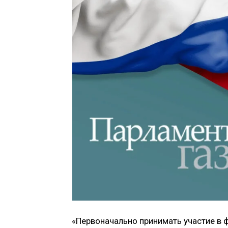
«Первоначально принимать участие в 