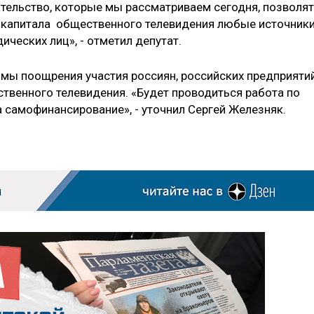
ательство, которые мы рассматриваем сегодня, позволят
 капитала общественного телевидения любые источник
дических лиц», - отметил депутат.
змы поощрения участия россиян, российских предприяти
ственного телевидения. «Будет проводиться работа по
 самофинансирование», - уточнил Сергей Железняк.