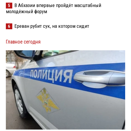
В Абхазии впервые пройдёт масштабный
5
молодёжный форум
Ереван рубит сук, на котором сидит
6
Главное сегодня