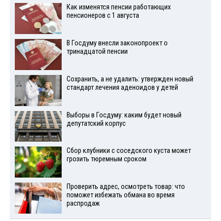
Как изменятся пенсии работающих
пенсионеров с 1 августа
В Госдуму внесли законопроект о
тринадцатой пенсии
Сохранить, а не удалить: утвержден новый
стандарт лечения аденоидов у детей
Выборы в Госдуму: каким будет новый
депутатский корпус
Сбор клубники с соседского куста может
грозить тюремным сроком
Проверить адрес, осмотреть товар: что
поможет избежать обмана во время
распродаж