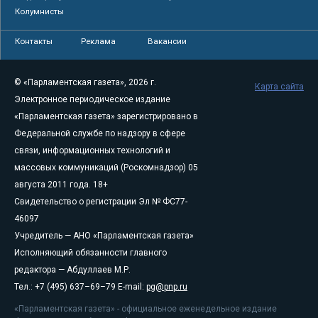
Колумнисты
Контакты
Реклама
Вакансии
© «Парламентская газета», 2026 г.
Карта сайта
Электронное периодическое издание
«Парламентская газета» зарегистрировано в
Федеральной службе по надзору в сфере
связи, информационных технологий и
массовых коммуникаций (Роскомнадзор) 05
августа 2011 года. 18+
Свидетельство о регистрации Эл № ФС77-
46097
Учредитель — АНО «Парламентская газета»
Исполняющий обязанности главного
редактора — Абдуллаев М.Р.
Тел.: +7 (495) 637–69–79 E-mail:
pg@pnp.ru
«Парламентская газета» - официальное еженедельное издание