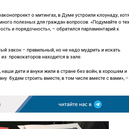
законопроект о митингах, в Думе устроили клоунаду, хот
много полезных для граждан вопросов. «Подумайте о те
ость и порядочность», – обратился парламентарий к
ый закон – правильный, но не надо мудрить и искать
ь из провокаторов находится в зале.
 наши дети и внуки жили в стране без войн, в хорошем и
ну будем строить вместе, в том числе вместе с вами», –