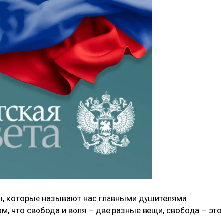
ы, которые называют нас главными душителями
м, что свобода и воля – две разные вещи, свобода – эт