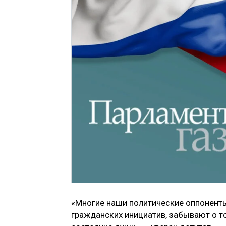
«Многие наши политические оппонент
гражданских инициатив, забывают о то