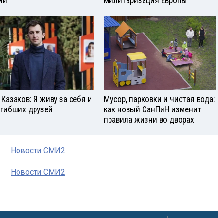
ии
милитаризация Европы
 Казаков: Я живу за себя и
Мусор, парковки и чистая вода:
огибших друзей
как новый СанПиН изменит
правила жизни во дворах
Новости СМИ2
Новости СМИ2