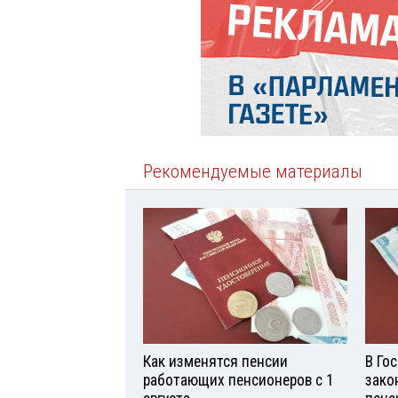
Рекомендуемые материалы
Как изменятся пенсии
В Го
работающих пенсионеров с 1
зако