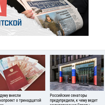
сдуму внесли
Российские сенаторы
нопроект о тринадцатой
предупредили, к чему ведет