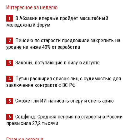
Интересное за неделю
В Абхазии впервые пройдёт масштабный
1
молодёжный форум
Пенсию по старости предложили закрепить на
2
уровне не ниже 40% от заработка
Законы, вступающие в силу в августе
3
Путин расширил список лиц с судимостью для
4
заключения контракта с ВС РФ
Сможет ли ИИ написать оперу и спеть арию
5
Соцфонд: Средняя пенсия по старости в России
6
превысила 27,2 тысячи
Главное сегодня