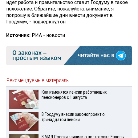
идет работа и правительство ставит Госдуму в такое
положение. Обратите, пожалуйста, внимание, я
попрошу в ближайшие дни внести документ в
Госдуму», - подчеркнул он.
Источник:
РИА - новости
Рекомендуемые материалы
Как изменятся пенсии работающих
пенсионеров с 1 августа
В Госдуму внесли законопроект о
тринадцатой пенсии
В МИД России заявили о подготовке Европы