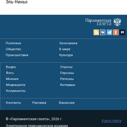
Эль-Ниньо
Политика
Экономика
Общество
В мире
Происшествия
Культура
Видео
Опросы
Фото
Персоны
Мнения
Регионы
Медиацентр
Интервью
Колумнисты
Контакты
Реклама
Вакансии
© «Парламентская газета», 2026 г.
Карта сайта
Электронное периодическое издание