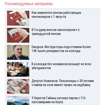
Рекомендуемые материалы
Как изменятся пенсии работающих
пенсионеров с 1 августа
В Госдуму внесли законопроект о
тринадцатой пенсии
Евкуров: Инструкторы подготовили более
140 тысяч резервистов за полгода
В колледж без экзаменов возьмут не всех
абитуриентов
Депутат Новичков: Пенсионеры с 30-летним
стажем на селе имеют право на надбавку
У берегов Гайаны затонул паром с 116
пассажирами на борту