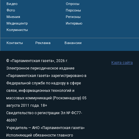
Видео
Опросы
Фото
Персоны
Мнения
Регионы
Медиацентр
Интервью
Колумнисты
Контакты
Реклама
Вакансии
© «Парламентская газета», 2026 г.
Карта сайта
Электронное периодическое издание
«Парламентская газета» зарегистрировано в
Федеральной службе по надзору в сфере
связи, информационных технологий и
массовых коммуникаций (Роскомнадзор) 05
августа 2011 года. 18+
Свидетельство о регистрации Эл № ФС77-
46097
Учредитель — АНО «Парламентская газета»
Исполняющий обязанности главного