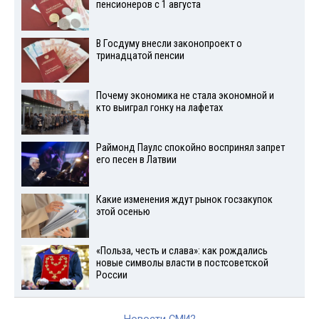
пенсионеров с 1 августа
В Госдуму внесли законопроект о
тринадцатой пенсии
Почему экономика не стала экономной и
кто выиграл гонку на лафетах
Раймонд Паулс спокойно воспринял запрет
его песен в Латвии
Какие изменения ждут рынок госзакупок
этой осенью
«Польза, честь и слава»: как рождались
новые символы власти в постсоветской
России