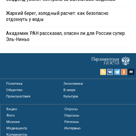
Жаркий берег, холодный расчет: как безопасно
отдохнуть у воды
Академик РАН рассказал, опасен ли для России супер
Эль-Ниньо
Политика
Экономика
Общество
В мире
Происшествия
Культура
Видео
Опросы
Фото
Персоны
Мнения
Регионы
Медиацентр
Интервью
Колумнисты