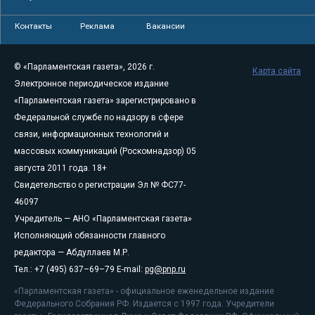
Контакты
Реклама
Вакансии
© «Парламентская газета», 2026 г.
Карта сайта
Электронное периодическое издание
«Парламентская газета» зарегистрировано в
Федеральной службе по надзору в сфере
связи, информационных технологий и
массовых коммуникаций (Роскомнадзор) 05
августа 2011 года. 18+
Свидетельство о регистрации Эл № ФС77-
46097
Учредитель — АНО «Парламентская газета»
Исполняющий обязанности главного
редактора — Абдуллаев М.Р.
Тел.: +7 (495) 637–69–79 E-mail:
pg@pnp.ru
«Парламентская газета» - официальное еженедельное издание
Федерального Собрания РФ. Издается с 1997 года. Учредители