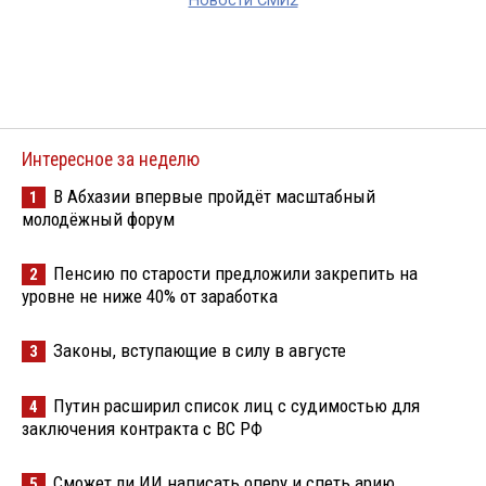
Новости СМИ2
Интересное за неделю
В Абхазии впервые пройдёт масштабный
1
молодёжный форум
Пенсию по старости предложили закрепить на
2
уровне не ниже 40% от заработка
Законы, вступающие в силу в августе
3
Путин расширил список лиц с судимостью для
4
заключения контракта с ВС РФ
Сможет ли ИИ написать оперу и спеть арию
5