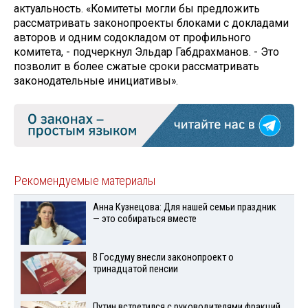
актуальность. «Комитеты могли бы предложить
рассматривать законопроекты блоками с докладами
авторов и одним содокладом от профильного
комитета, - подчеркнул Эльдар Габдрахманов. - Это
позволит в более сжатые сроки рассматривать
законодательные инициативы».
Рекомендуемые материалы
Анна Кузнецова: Для нашей семьи праздник
— это собираться вместе
В Госдуму внесли законопроект о
тринадцатой пенсии
Путин встретился с руководителями фракций