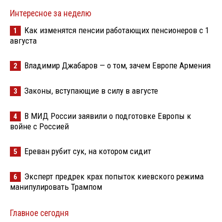
Интересное за неделю
Как изменятся пенсии работающих пенсионеров с 1
1
августа
Владимир Джабаров — о том, зачем Европе Армения
2
Законы, вступающие в силу в августе
3
В МИД России заявили о подготовке Европы к
4
войне с Россией
Ереван рубит сук, на котором сидит
5
Эксперт предрек крах попыток киевского режима
6
манипулировать Трампом
Главное сегодня