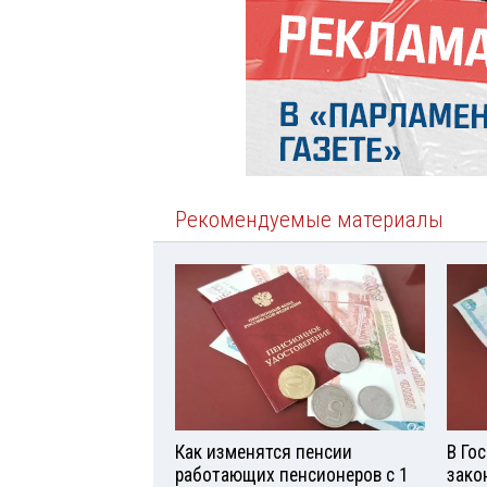
Рекомендуемые материалы
Как изменятся пенсии
В Го
работающих пенсионеров с 1
зако