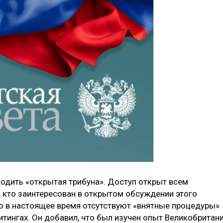
ходить «открытая трибуна». Доступ открыт всем
, кто заинтересован в открытом обсуждении этого
то в настоящее время отсутствуют «внятные процедуры»
итингах. Он добавил, что был изучен опыт Великобритани