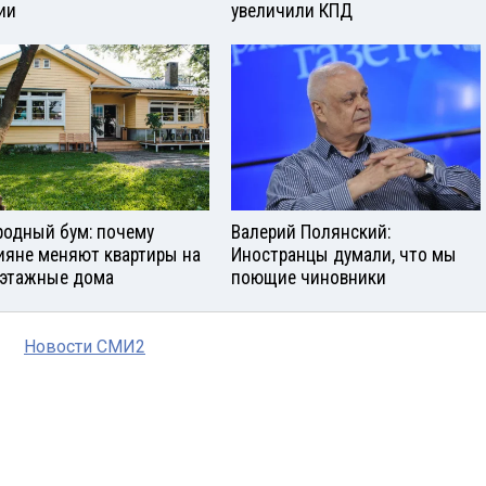
ии
увеличили КПД
родный бум: почему
Валерий Полянский:
ияне меняют квартиры на
Иностранцы думали, что мы
этажные дома
поющие чиновники
Новости СМИ2