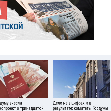
сдуму внесли
Дело не в цифрах, а в
нопроект о тринадцатой
результате: комитеты Госдумы