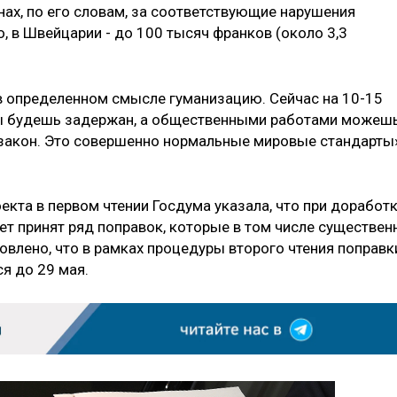
нах, по его словам, за соответствующие нарушения
, в Швейцарии - до 100 тысяч франков (около 3,3
в определенном смысле гуманизацию. Сейчас на 10-15
 ты будешь задержан, а общественными работами можеш
 закон. Это совершенно нормальные мировые стандарты»
екта в первом чтении Госдума указала, что при доработ
ет принят ряд поправок, которые в том числе существен
овлено, что в рамках процедуры второго чтения поправк
я до 29 мая.