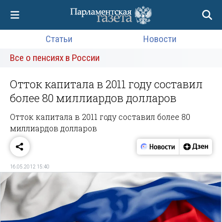
Статьи
Новости
Все о пенсиях в России
Отток капитала в 2011 году составил
более 80 миллиардов долларов
Отток капитала в 2011 году составил более 80
миллиардов долларов
16.05.2012 15:40