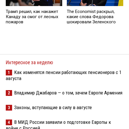
Трамп решил, как накажет
The Economist раскрыл,
Канаду за смог от лесных
какие слова Федорова
пожаров
шокировали Зеленского
Интересное за неделю
Как изменятся пенсии работающих пенсионеров с 1
1
августа
Владимир Джабаров — о том, зачем Европе Армения
2
Законы, вступающие в силу в августе
3
В МИД России заявили о подготовке Европы к
4
войне с Россией