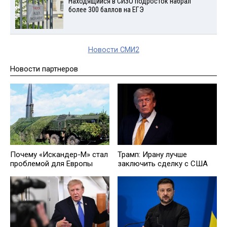
Находящийся в СИЗО подросток набрал
более 300 баллов на ЕГЭ
Новости СМИ2
Новости партнеров
Почему «Искандер-М» стал
Трамп: Ирану лучше
проблемой для Европы
заключить сделку с США