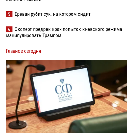
Ереван рубит сук, на котором сидит
5
Эксперт предрек крах попыток киевского режима
6
манипулировать Трампом
Главное сегодня