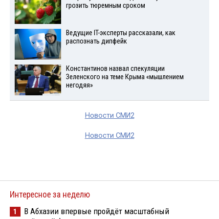
грозить тюремным сроком
Ведущие IT-эксперты рассказали, как
распознать дипфейк
Константинов назвал спекуляции
Зеленского на теме Крыма «мышлением
негодяя»
Новости СМИ2
Новости СМИ2
Интересное за неделю
В Абхазии впервые пройдёт масштабный
1