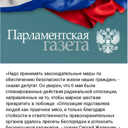
«Надо принимать законодательные меры по
обеспечению безопасности жизни наших граждан», -
сказал депутат. Он уверен, что 6 мая были
спланированные действия радикальной оппозиции,
направленные на то, чтобы мирное шествие
превратить в побоище. «Оппозиция подставляла
людей как пушечное мясо, и только благодаря
стойкости и ответственность правоохранительных
органов удалось пресечь беспорядки и успокоить
беснующихся радикалов, - сказал Сергей Железняк. -