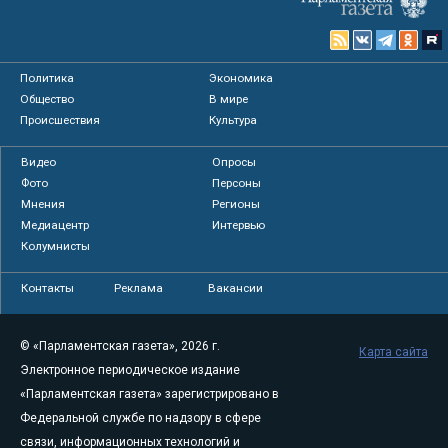
Политика
Экономика
Общество
В мире
Происшествия
Культура
Видео
Опросы
Фото
Персоны
Мнения
Регионы
Медиацентр
Интервью
Колумнисты
Контакты
Реклама
Вакансии
© «Парламентская газета», 2026 г.
Карта сайта
Электронное периодическое издание
«Парламентская газета» зарегистрировано в
Федеральной службе по надзору в сфере
связи, информационных технологий и