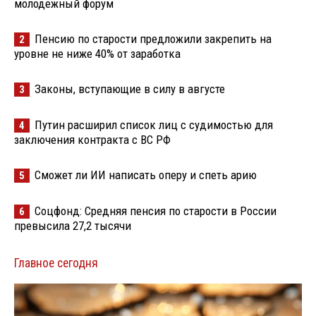
молодёжный форум
Пенсию по старости предложили закрепить на
2
уровне не ниже 40% от заработка
Законы, вступающие в силу в августе
3
Путин расширил список лиц с судимостью для
4
заключения контракта с ВС РФ
Сможет ли ИИ написать оперу и спеть арию
5
Соцфонд: Средняя пенсия по старости в России
6
превысила 27,2 тысячи
Главное сегодня