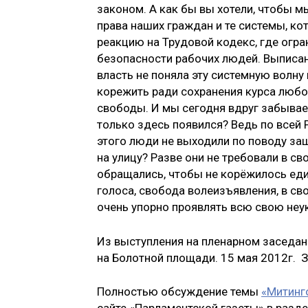
законом. А как бы вы хотели, чтобы 
права наших граждан и те системы, ко
реакцию на Трудовой кодекс, где огр
безопасности рабочих людей. Выписано
власть не поняла эту системную волну
корежить ради сохранения курса любо
свободы. И мы сегодня вдруг забываем,
только здесь появился? Ведь по всей
этого люди не выходили по поводу защ
на улицу? Разве они не требовали в св
обращались, чтобы не корёжилось еди
голоса, свобода волеизъявления, в св
очень упорно проявлять всю свою неу
Из выступления на пленарном заседан
на Болотной площади. 15 мая 2012г. З
Полностью обсуждение темы
«Митинг