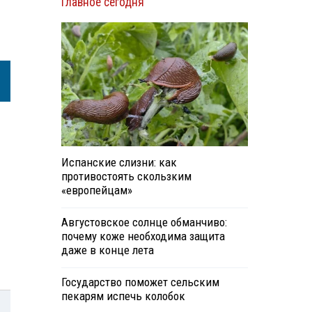
Главное сегодня
Испанские слизни: как
противостоять скользким
«европейцам»
Августовское солнце обманчиво:
почему коже необходима защита
даже в конце лета
Государство поможет сельским
пекарям испечь колобок