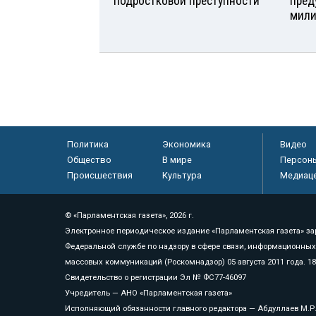
подростковой преступности
пред
мили
Политика
Экономика
Видео
Общество
В мире
Персон
Происшествия
Культура
Медиац
© «Парламентская газета», 2026 г.
Электронное периодическое издание «Парламентская газета» за
Федеральной службе по надзору в сфере связи, информационных
массовых коммуникаций (Роскомнадзор) 05 августа 2011 года. 1
Свидетельство о регистрации Эл № ФС77-46097
Учредитель — АНО «Парламентская газета»
Исполняющий обязанности главного редактора — Абдуллаев М.Р