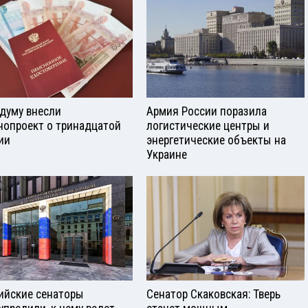
сдуму внесли
Армия России поразила
нопроект о тринадцатой
логистические центры и
ии
энергетические объекты на
Украине
ийские сенаторы
Сенатор Скаковская: Тверь