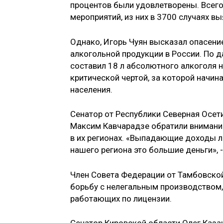
процентов были удовлетворены. Всег
мероприятий, из них в 3700 случаях в
Однако, Игорь Чуян высказал опасен
алкогольной продукции в России. По 
составил 18 л абсолютного алкоголя н
критической чертой, за которой начин
населения.
Сенатор от Республики Северная Осет
Максим Кавчарадзе обратили внимани
в их регионах. «Выпадающие доходы л
нашего региона это большие деньги», 
Член Совета Федерации от Тамбовской
борьбу с нелегальным производством, 
работающих по лицензии.