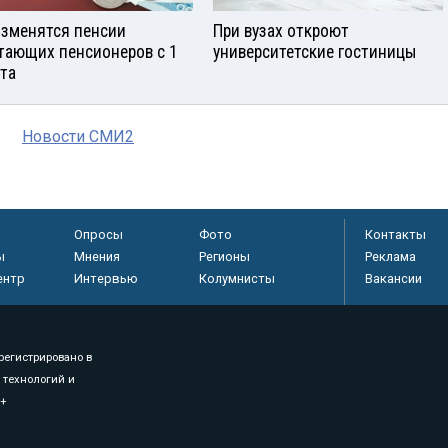
изменятся пенсии
При вузах откроют
тающих пенсионеров с 1
университетские гостиницы
ста
Новости СМИ2
Опросы
Фото
Контакты
ы
Мнения
Регионы
Реклама
ентр
Интервью
Колумнисты
Вакансии
регистрировано в
 технологий и
8+