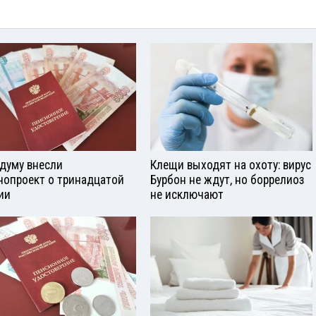
сдуму внесли
Клещи выходят на охоту: вирус
нопроект о тринадцатой
Бурбон не ждут, но боррелиоз
ии
не исключают