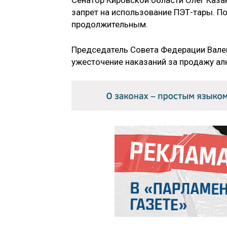
Сенатор Кировской области Олег Каза
запрет на использование ПЭТ-тары. П
продолжительным.
Председатель Совета Федерации Вале
ужесточение наказаний за продажу ал