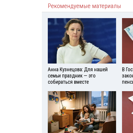
Рекомендуемые материалы
Анна Кузнецова: Для нашей
В Го
семьи праздник — это
зако
собираться вместе
пенс