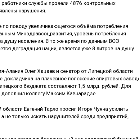
о работники службы провели 4876 контрольных
ыявлены нарушения.
ие по поводу увеличивающегося объёма потребления
данным Минздравсоцразвития, уровень потребления
а душу населения. В то же время по данным ВОЗ
ается деградация нации, является уже 8 литров на душу
ия-Алания Олег Хацаев и сенатор от Липецкой области
е докладчика на плачевное положение спиртовых завод
ипецкого бюджета составляют 1,5 млрд. рублей. Для
- дополнил коллегу Максим Кавчарадзе.
 области Евгений Тарло просил Игоря Чуяна усилить
а не только искать нарушителей среди предприятий,