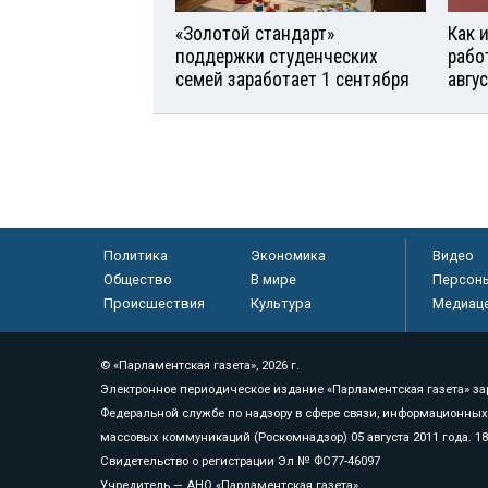
«Золотой стандарт»
Как 
поддержки студенческих
рабо
семей заработает 1 сентября
авгу
Политика
Экономика
Видео
Общество
В мире
Персон
Происшествия
Культура
Медиац
© «Парламентская газета», 2026 г.
Электронное периодическое издание «Парламентская газета» за
Федеральной службе по надзору в сфере связи, информационных
массовых коммуникаций (Роскомнадзор) 05 августа 2011 года. 1
Свидетельство о регистрации Эл № ФС77-46097
Учредитель — АНО «Парламентская газета»