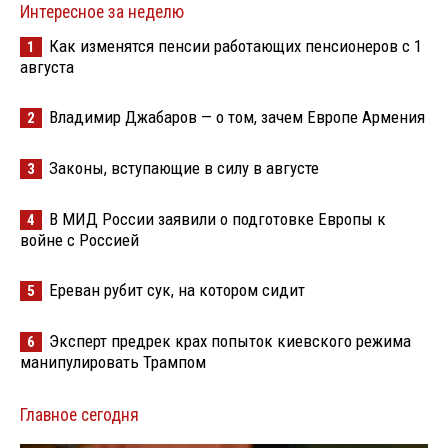
Интересное за неделю
Как изменятся пенсии работающих пенсионеров с 1
1
августа
Владимир Джабаров — о том, зачем Европе Армения
2
Законы, вступающие в силу в августе
3
В МИД России заявили о подготовке Европы к
4
войне с Россией
Ереван рубит сук, на котором сидит
5
Эксперт предрек крах попыток киевского режима
6
манипулировать Трампом
Главное сегодня