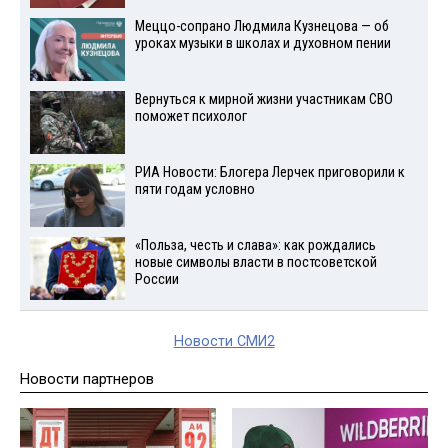
Меццо-сопрано Людмила Кузнецова — об
уроках музыки в школах и духовном пении
Вернуться к мирной жизни участникам СВО
поможет психолог
РИА Новости: Блогера Лерчек приговорили к
пяти годам условно
«Польза, честь и слава»: как рождались
новые символы власти в постсоветской
России
Новости СМИ2
Новости партнеров