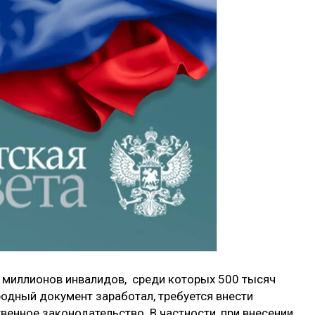
 миллионов инвалидов, среди которых 500 тысяч
одный документ заработал, требуется внести
енное законодательство. В частности, при внесении