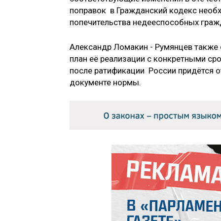
поправок в Гражданский кодекс необх
попечительства недееспособных гражд
Александр Ломакин - Румянцев также 
план её реализации с конкретными сро
после ратификации России придётся 
документе нормы.