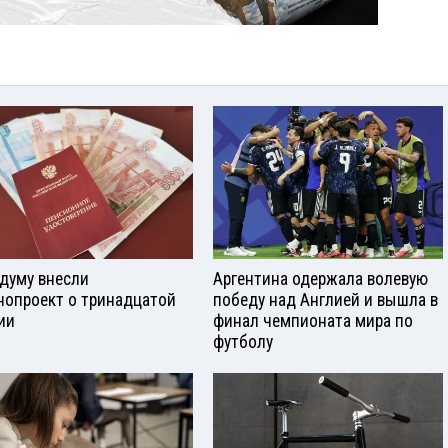
сдуму внесли
Аргентина одержала волевую
нопроект о тринадцатой
победу над Англией и вышла в
ии
финал чемпионата мира по
футболу