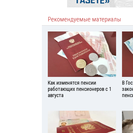
Рекомендуемые материалы
Как изменятся пенсии
В Го
работающих пенсионеров с 1
зако
августа
пенс