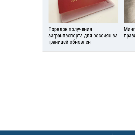
Порядок получения
Минп
загранпаспорта для россиян за
прав
границей обновлен