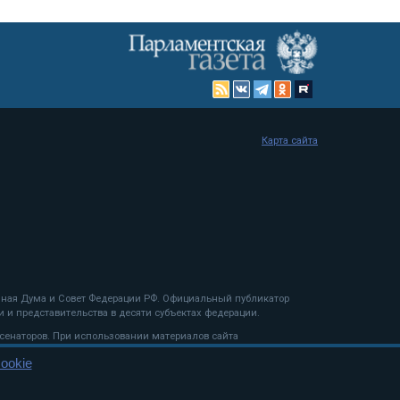
Карта сайта
енная Дума и Совет Федерации РФ. Официальный публикатор
 и представительства в десяти субъектах федерации.
 сенаторов. При использовании материалов сайта
ookie