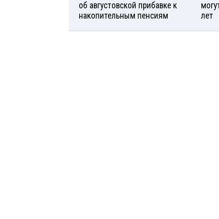
об августовской прибавке к
могу
накопительным пенсиям
лет