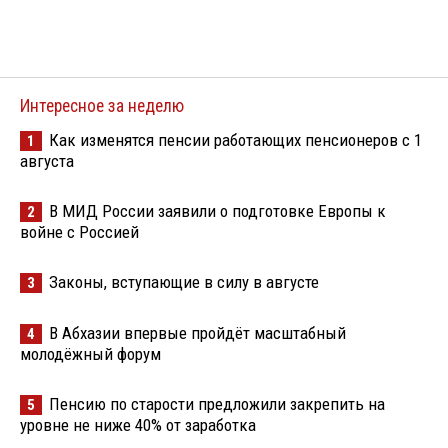
Интересное за неделю
Как изменятся пенсии работающих пенсионеров с 1
1
августа
В МИД России заявили о подготовке Европы к
2
войне с Россией
Законы, вступающие в силу в августе
3
В Абхазии впервые пройдёт масштабный
4
молодёжный форум
Пенсию по старости предложили закрепить на
5
уровне не ниже 40% от заработка