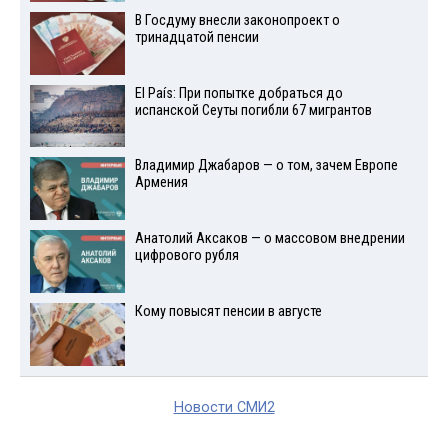
В Госдуму внесли законопроект о
тринадцатой пенсии
El País: При попытке добраться до
испанской Сеуты погибли 67 мигрантов
Владимир Джабаров — о том, зачем Европе
Армения
Анатолий Аксаков — о массовом внедрении
цифрового рубля
Кому повысят пенсии в августе
Новости СМИ2