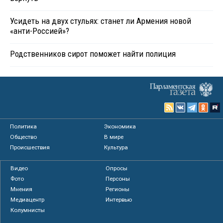
Усидеть на двух стульях: станет ли Армения новой
«анти-Россией»?
Родственников сирот поможет найти полиция
Политика
Экономика
Общество
В мире
Происшествия
Культура
Видео
Опросы
Фото
Персоны
Мнения
Регионы
Медиацентр
Интервью
Колумнисты