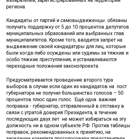
избирателей, зарегистрированных на территории
региона.
Кандидаты от партий и самовыдвиженцы обязаны
получать поддержку от 5 до 10 процентов депутатов
муниципальных образований или выбранных глав
муниципалитетов. Кроме того, вводится запрет на
выдвижение своей кандидатуры для лиц, которые
были когда-либо осуждены или судимы за тяжкие и
особо тяжкие преступления, и устанавливаются
переходные положения законопроекта.
Предусматривается проведение второго тура
выборов в случае если один из кандидатов на пост
губернатора не получил большинство голосов – 50
процентов плюс один голос. Ещё одна важная
поправка - губернатор, отправленный в отставку в
связи с утратой доверия Президента, в течение
последующих двух лет не может избираться на эту
должность ни в одном субъекте РФ. Против таблицы
поправок, рекомендованных к принятию, на
заседании комитета проголосовали представители