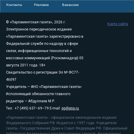
Контакты
Реклама
Вакансии
© «Парламентская газета», 2026 г.
Карта сайта
Электронное периодическое издание
«Парламентская газета» зарегистрировано в
Федеральной службе по надзору в сфере
связи, информационных технологий и
массовых коммуникаций (Роскомнадзор) 05
августа 2011 года. 18+
Свидетельство о регистрации Эл № ФС77-
46097
Учредитель — АНО «Парламентская газета»
Исполняющий обязанности главного
редактора — Абдуллаев М.Р.
Тел.: +7 (495) 637–69–79 E-mail:
pg@pnp.ru
«Парламентская газета» - официальное еженедельное издание
Федерального Собрания РФ. Издается с 1997 года. Учредители
газеты - Государственная Дума и Совет Федерации РФ. Официальный
публикатор федеральных конституционных законов, федеральных