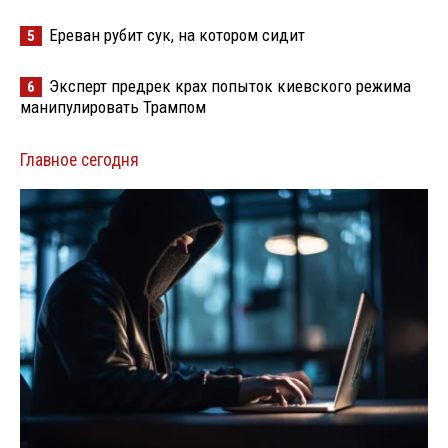
Ереван рубит сук, на котором сидит
5
Эксперт предрек крах попыток киевского режима
6
манипулировать Трампом
Главное сегодня