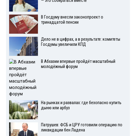
— это собираться вместе
В Госдуму внесли законопроект о
тринадцатой пенсии
Дело не в цифрах, а в результате: комитеты
Госдумы увеличили КПД
В Абхазии впервые пройдёт масштабный
молодёжный форум
На рынках и развалах: где безопасно купить
дыню или арбуз
Патрушев: ФСБ и ЦРУ готовили операцию по
ликвидации бен Ладена