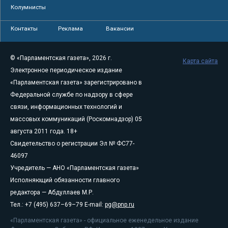
Колумнисты
Контакты
Реклама
Вакансии
© «Парламентская газета», 2026 г.
Карта сайта
Электронное периодическое издание
«Парламентская газета» зарегистрировано в
Федеральной службе по надзору в сфере
связи, информационных технологий и
массовых коммуникаций (Роскомнадзор) 05
августа 2011 года. 18+
Свидетельство о регистрации Эл № ФС77-
46097
Учредитель — АНО «Парламентская газета»
Исполняющий обязанности главного
редактора — Абдуллаев М.Р.
Тел.: +7 (495) 637–69–79 E-mail:
pg@pnp.ru
«Парламентская газета» - официальное еженедельное издание