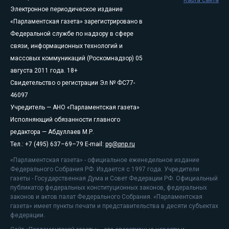
Карта сайта
Электронное периодическое издание
«Парламентская газета» зарегистрировано в
Федеральной службе по надзору в сфере
связи, информационных технологий и
массовых коммуникаций (Роскомнадзор) 05
августа 2011 года. 18+
Свидетельство о регистрации Эл № ФС77-
46097
Учредитель — АНО «Парламентская газета»
Исполняющий обязанности главного
редактора — Абдуллаев М.Р.
Тел.: +7 (495) 637–69–79 E-mail:
pg@pnp.ru
«Парламентская газета» - официальное еженедельное издание
Федерального Собрания РФ. Издается с 1997 года. Учредители
газеты - Государственная Дума и Совет Федерации РФ. Официальный
публикатор федеральных конституционных законов, федеральных
законов и актов палат Федерального Собрания. «Парламентская
газета» имеет пункты печати и представительства в десяти субъектах
федерации.