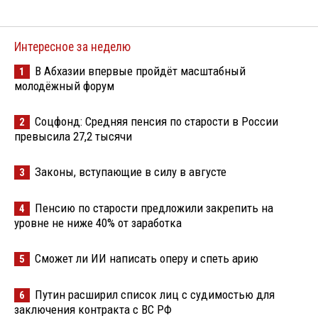
Интересное за неделю
В Абхазии впервые пройдёт масштабный
1
молодёжный форум
Соцфонд: Средняя пенсия по старости в России
2
превысила 27,2 тысячи
Законы, вступающие в силу в августе
3
Пенсию по старости предложили закрепить на
4
уровне не ниже 40% от заработка
Сможет ли ИИ написать оперу и спеть арию
5
Путин расширил список лиц с судимостью для
6
заключения контракта с ВС РФ