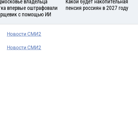
дмосковье владельца
Какой будет накопительная
тка впервые оштрафовали
пенсия россиян в 2027 году
орщевик с помощью ИИ
Новости СМИ2
Новости СМИ2