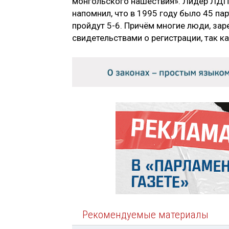
монгольского нашествия». Лидер ЛДПР 
напомнил, что в 1995 году было 45 пар
пройдут 5-6. Причём многие люди, зар
свидетельствами о регистрации, так к
Рекомендуемые материалы