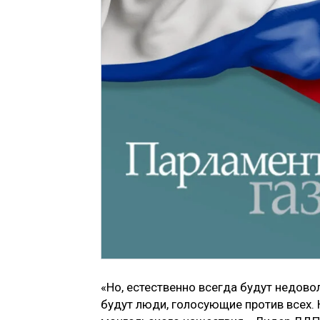
«Но, естественно всегда будут недовол
будут люди, голосующие против всех. 