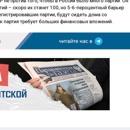
не против того, чтобы в России было много партий. Он
тий – скоро их станет 100, но 5-6-пероцентный барьер
егистрировавшие партии, будут сидеть дома со
ак партия требует больших финансовых вложений.