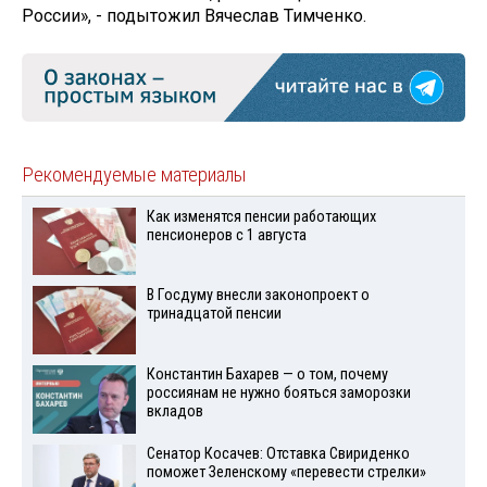
России», - подытожил Вячеслав Тимченко.
Рекомендуемые материалы
Как изменятся пенсии работающих
пенсионеров с 1 августа
В Госдуму внесли законопроект о
тринадцатой пенсии
Константин Бахарев — о том, почему
россиянам не нужно бояться заморозки
вкладов
Сенатор Косачев: Отставка Свириденко
поможет Зеленскому «перевести стрелки»