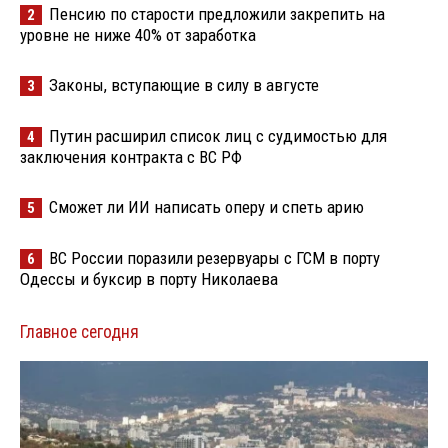
Пенсию по старости предложили закрепить на
2
уровне не ниже 40% от заработка
Законы, вступающие в силу в августе
3
Путин расширил список лиц с судимостью для
4
заключения контракта с ВС РФ
Сможет ли ИИ написать оперу и спеть арию
5
ВС России поразили резервуары с ГСМ в порту
6
Одессы и буксир в порту Николаева
Главное сегодня