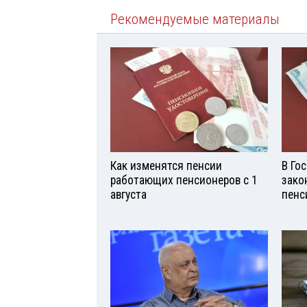
Рекомендуемые материалы
Как изменятся пенсии
В Го
работающих пенсионеров с 1
зако
августа
пенс