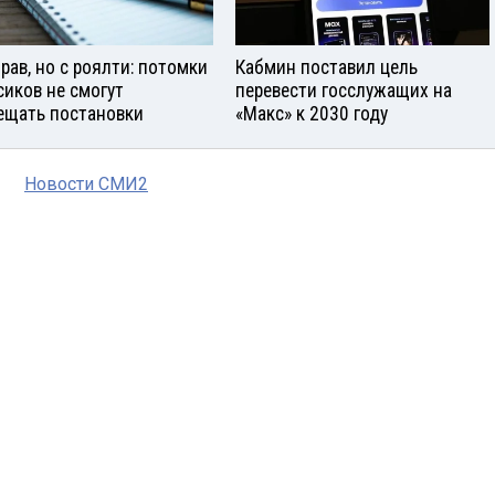
прав, но с роялти: потомки
Кабмин поставил цель
сиков не смогут
перевести госслужащих на
ещать постановки
«Макс» к 2030 году
Новости СМИ2