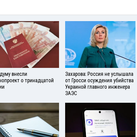
сдуму внесли
Захарова: Россия не услышала
нопроект о тринадцатой
от Гросси осуждения убийства
ии
Украиной главного инженера
ЗАЭС