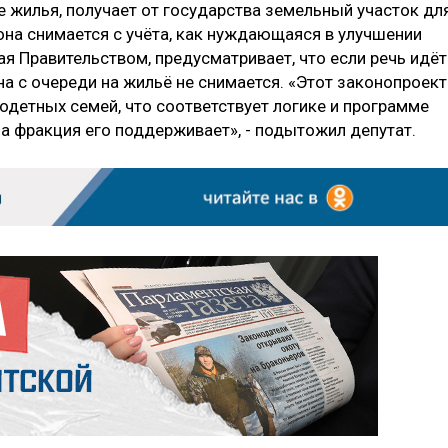
е жилья, получает от государства земельный участок дл
она снимается с учёта, как нуждающаяся в улучшении
я Правительством, предусматривает, что если речь идёт
она с очереди на жильё не снимается. «Этот законопроект
одетных семей, что соответствует логике и программе
фракция его поддерживает», - подытожил депутат.