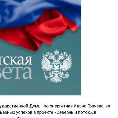
ударственной Думы по энергетике Ивана Грачева, за
езных успехов в проекте «Северный поток», в