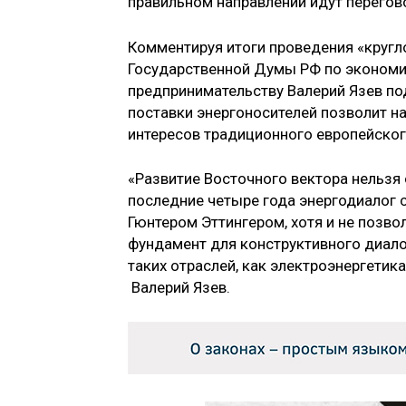
правильном направлении идут перего
Комментируя итоги проведения «кругл
Государственной Думы РФ по экономи
предпринимательству Валерий Язев по
поставки энергоносителей позволит н
интересов традиционного европейског
«Развитие Восточного вектора нельзя 
последние четыре года энергодиалог 
Гюнтером Эттингером, хотя и не позво
фундамент для конструктивного диало
таких отраслей, как электроэнергетик
Валерий Язев.