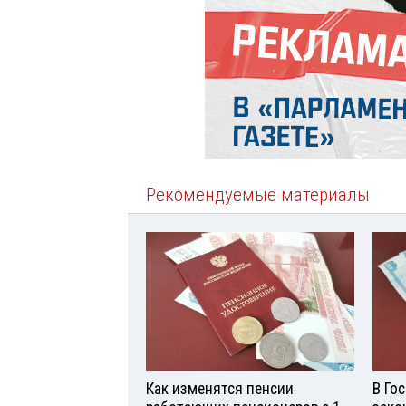
Рекомендуемые материалы
Как изменятся пенсии
В Го