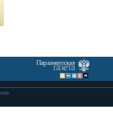
Карта сайта
ookie