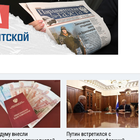
сдуму внесли
Путин встретился с