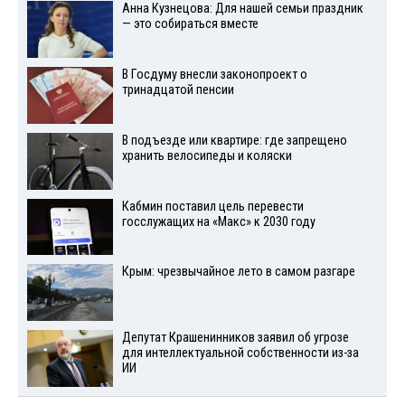
Анна Кузнецова: Для нашей семьи праздник
— это собираться вместе
В Госдуму внесли законопроект о
тринадцатой пенсии
В подъезде или квартире: где запрещено
хранить велосипеды и коляски
Кабмин поставил цель перевести
госслужащих на «Макс» к 2030 году
Крым: чрезвычайное лето в самом разгаре
Депутат Крашенинников заявил об угрозе
для интеллектуальной собственности из-за
ИИ