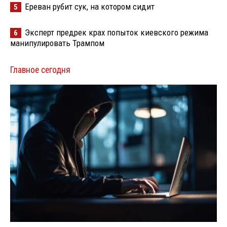
Ереван рубит сук, на котором сидит
5
Эксперт предрек крах попыток киевского режима
6
манипулировать Трампом
Главное сегодня