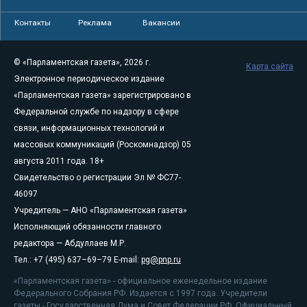
Контакты
Реклама
Вакансии
© «Парламентская газета», 2026 г.
Карта сайта
Электронное периодическое издание
«Парламентская газета» зарегистрировано в
Федеральной службе по надзору в сфере
связи, информационных технологий и
массовых коммуникаций (Роскомнадзор) 05
августа 2011 года. 18+
Свидетельство о регистрации Эл № ФС77-
46097
Учредитель — АНО «Парламентская газета»
Исполняющий обязанности главного
редактора — Абдуллаев М.Р.
Тел.: +7 (495) 637–69–79 E-mail:
pg@pnp.ru
«Парламентская газета» - официальное еженедельное издание
Федерального Собрания РФ. Издается с 1997 года. Учредители
газеты - Государственная Дума и Совет Федерации РФ. Официальный