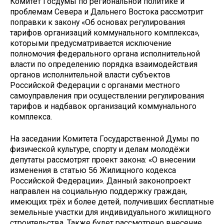
Комитет Госдумы по региональной политике и
проблемам Севера и Дальнего Востока рассмотрит
поправки к закону «Об основах регулирования
тарифов организаций коммунального комплекса»,
которыми предусматривается исключение
полномочия федерального органа исполнительной
власти по определению порядка взаимодействия
органов исполнительной власти субъектов
Российской Федерации с органами местного
самоуправления при осуществлении регулирования
тарифов и надбавок организаций коммунального
комплекса.
На заседании Комитета Государственной Думы по
физической культуре, спорту и делам молодёжи
депутаты рассмотрят проект закона: «О внесении
изменения в статью 56 Жилищного кодекса
Российской Федерации». Данный законопроект
направлен на социальную поддержку граждан,
имеющих трёх и более детей, получивших бесплатные
земельные участки для индивидуального жилищного
строительства. Также будет рассмотрено внесение