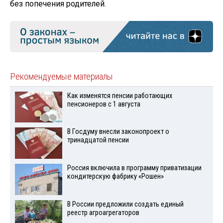
без попечения родителей.
Рекомендуемые материалы
Как изменятся пенсии работающих
пенсионеров с 1 августа
В Госдуму внесли законопроект о
тринадцатой пенсии
Россия включила в программу приватизации
кондитерскую фабрику «Рошен»
В России предложили создать единый
реестр агроагрегаторов