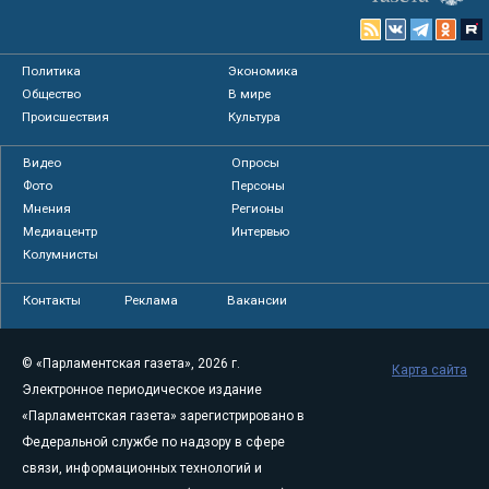
Политика
Экономика
Общество
В мире
Происшествия
Культура
Видео
Опросы
Фото
Персоны
Мнения
Регионы
Медиацентр
Интервью
Колумнисты
Контакты
Реклама
Вакансии
© «Парламентская газета», 2026 г.
Карта сайта
Электронное периодическое издание
«Парламентская газета» зарегистрировано в
Федеральной службе по надзору в сфере
связи, информационных технологий и