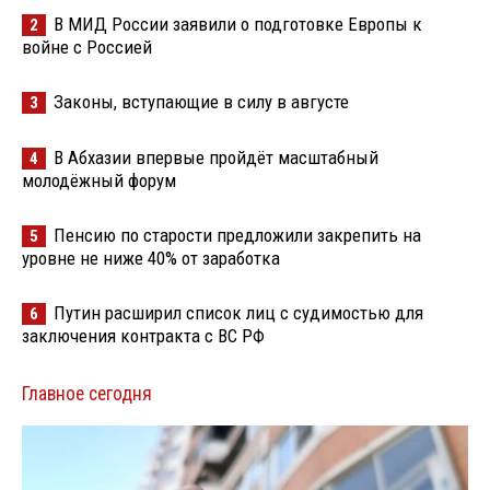
В МИД России заявили о подготовке Европы к
2
войне с Россией
Законы, вступающие в силу в августе
3
В Абхазии впервые пройдёт масштабный
4
молодёжный форум
Пенсию по старости предложили закрепить на
5
уровне не ниже 40% от заработка
Путин расширил список лиц с судимостью для
6
заключения контракта с ВС РФ
Главное сегодня