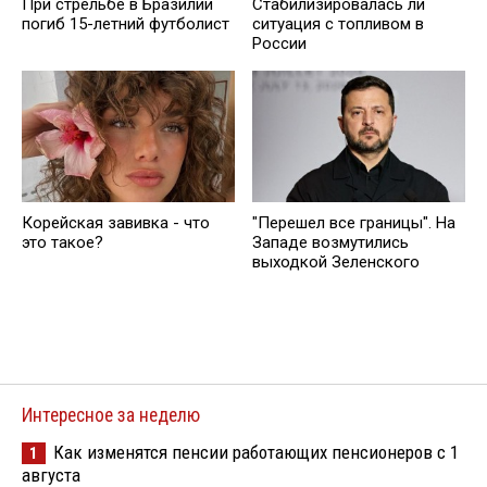
При стрельбе в Бразилии
Стабилизировалась ли
погиб 15-летний футболист
ситуация с топливом в
России
Корейская завивка - что
"Перешел все границы". На
это такое?
Западе возмутились
выходкой Зеленского
Интересное за неделю
Как изменятся пенсии работающих пенсионеров с 1
1
августа