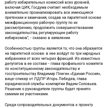
работу избирательных комиссий всех уровней,
включая ЦИК, Госдума считает необходимым
внимательно проанализировать все имеющиеся
претензии и замечания, создав на паритетной основе
межфракционную рабочую группу по их
рассмотрению, продолжить совершенствование
законодательства, регулирующее работу
избиркомов", - сказано в заявлении.
Особенностью группы является то, что она образуется
на паритетной основе: в нее войдут по три народных
избранника от всех четырех фракций. Из известных
депутатов в ее составе - глава профильного комитета
по конституционному законодательству и
госстроительству Владимир Плигин «Единая Россия»,
вице-спикер от ЛДПР Игорь Лебедев, глава
юридической службы компартии Вадим Соловьев.
Решение о руководителе группы будет принято
самими ее участниками.
Среди сопроводительных документов к проекту