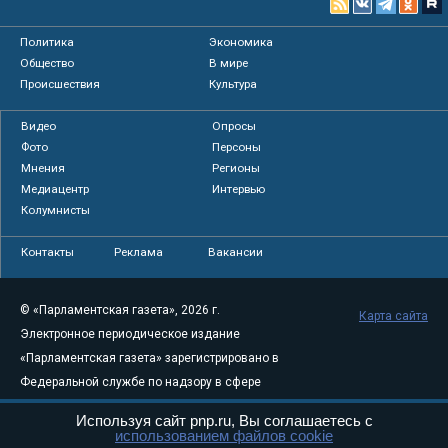
Политика
Экономика
Общество
В мире
Происшествия
Культура
Видео
Опросы
Фото
Персоны
Мнения
Регионы
Медиацентр
Интервью
Колумнисты
Контакты
Реклама
Вакансии
© «Парламентская газета», 2026 г.
Карта сайта
Электронное периодическое издание
«Парламентская газета» зарегистрировано в
Федеральной службе по надзору в сфере
связи, информационных технологий и
Используя сайт pnp.ru, Вы соглашаетесь с
массовых коммуникаций (Роскомнадзор) 05
использованием файлов cookie