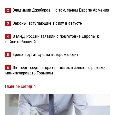
Владимир Джабаров — о том, зачем Европе Армения
2
Законы, вступающие в силу в августе
3
В МИД России заявили о подготовке Европы к
4
войне с Россией
Ереван рубит сук, на котором сидит
5
Эксперт предрек крах попыток киевского режима
6
манипулировать Трампом
Главное сегодня