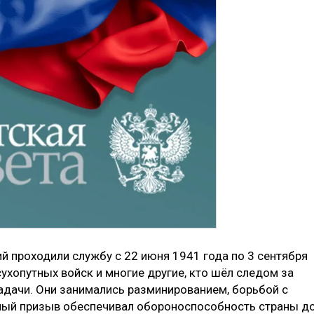
 проходили службу с 22 июня 1941 года по 3 сентября
сухопутных войск и многие другие, кто шёл следом за
дачи. Они занимались разминированием, борьбой с
ный призыв обеспечивал обороноспособность страны д