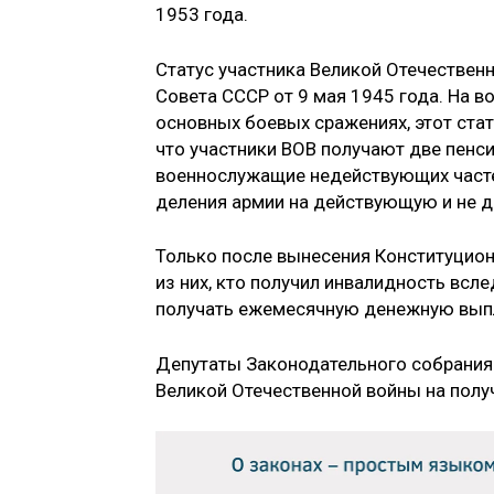
1953 года.
Статус участника Великой Отечествен
Совета СССР от 9 мая 1945 года. На в
основных боевых сражениях, этот стат
что участники ВОВ получают две пенси
военнослужащие недействующих часте
деления армии на действующую и не 
Только после вынесения Конституцион
из них, кто получил инвалидность всл
получать ежемесячную денежную выпл
Депутаты Законодательного собрания 
Великой Отечественной войны на полу