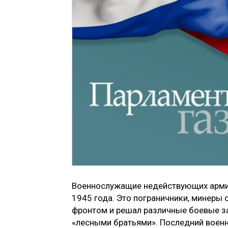
Военнослужащие недействующих армий
1945 года. Это пограничники, минеры 
фронтом и решал различные боевые за
«лесными братьями». Последний воен