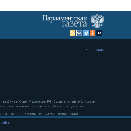
Карта сайта
енная Дума и Совет Федерации РФ. Официальный публикатор
 и представительства в десяти субъектах федерации.
 сенаторов. При использовании материалов сайта
ookie