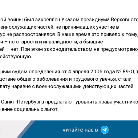
ной войны был закреплен Указом президиума Верховног
оеннослужащих частей, не принимавших участие в
ус не распространялся. В наше время это привело к тому
и – по старости и инвалидности, а бывшие
й – нет. При этом законодательством не предусмотрено
действующую.
ным судом определения от 4 апреля 2006 года № 89-О, 
едствие общего заболевания и трудового увечья, стали
ату наравне с военнослужащими действующих частей.
Санкт-Петербурга предлагают уровнять права участник
чение социальных льгот.