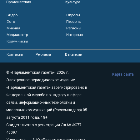
Происшествия
Культура
Видео
Опросы
Фото
Персоны
Мнения
Регионы
Медиацентр
Интервью
Колумнисты
Контакты
Реклама
Вакансии
© «Парламентская газета», 2026 г.
Карта сайта
Электронное периодическое издание
«Парламентская газета» зарегистрировано в
Федеральной службе по надзору в сфере
связи, информационных технологий и
массовых коммуникаций (Роскомнадзор) 05
августа 2011 года. 18+
Свидетельство о регистрации Эл № ФС77-
46097
Учредитель — АНО «Парламентская газета»