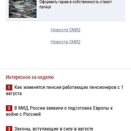
Оформить гараж в собственность станет
проще
Новости СМИ2
Новости СМИ2
Интересное за неделю
Как изменятся пенсии работающих пенсионеров с 1
1
августа
В МИД России заявили о подготовке Европы к
2
войне с Россией
Законы, вступающие в силу в августе
3