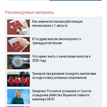
Рекомендуемые материалы
Как изменятся пенсии работающих
пенсионеров с 1 августа
В Госдуму внесли законопроект о
тринадцатой пенсии
Что нужно знать о начислении налогов в
2026 году
Тренеров предложили поощрять выплатами
за подготовку успешных спортсменов
Захарова: Россия не услышала от Гросси
осуждения убийства Украиной главного
инженера ЗАЭС