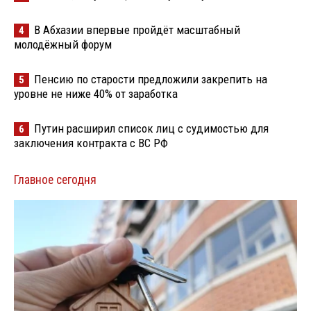
В Абхазии впервые пройдёт масштабный
4
молодёжный форум
Пенсию по старости предложили закрепить на
5
уровне не ниже 40% от заработка
Путин расширил список лиц с судимостью для
6
заключения контракта с ВС РФ
Главное сегодня