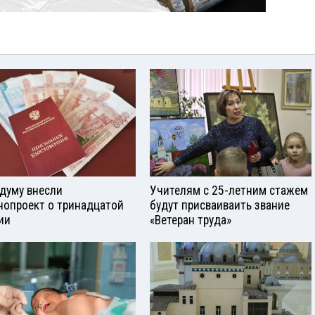
сдуму внесли
Учителям с 25-летним стажем
нопроект о тринадцатой
будут присваиваить звание
ии
«Ветеран труда»