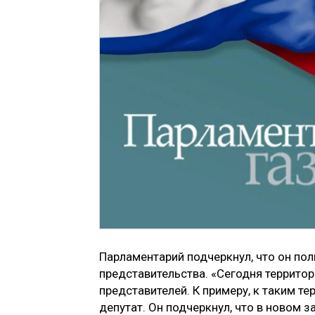
Парламентарий подчеркнул, что он п
представительства. «Сегодня террито
представителей. К примеру, к таким т
депутат. Он подчеркнул, что в новом з