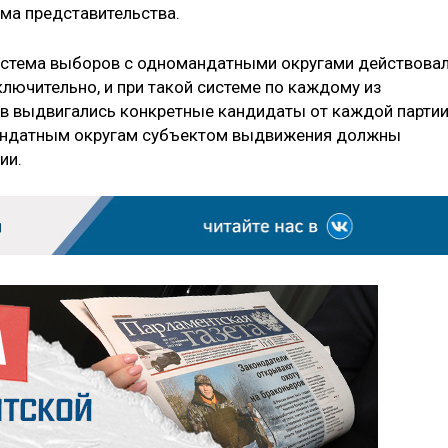
ма представительства.
система выборов с одномандатными округами действова
лючительно, и при такой системе по каждому из
в выдвигались конкретные кандидаты от каждой партии
омандатным округам субъектом выдвижения должны
ии.