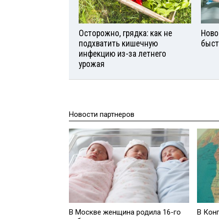
Осторожно, грядка: как не
Ново
подхватить кишечную
быст
инфекцию из-за летнего
урожая
Новости партнеров
В Москве женщина родила 16-го
В Кон