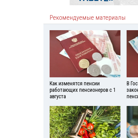
Рекомендуемые материалы
Как изменятся пенсии
В Го
работающих пенсионеров с 1
зако
августа
пенс