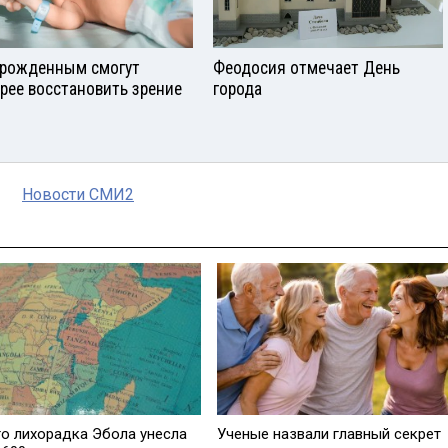
рожденным смогут
Феодосия отмечает День
рее восстановить зрение
города
Новости СМИ2
го лихорадка Эбола унесла
Ученые назвали главный секрет