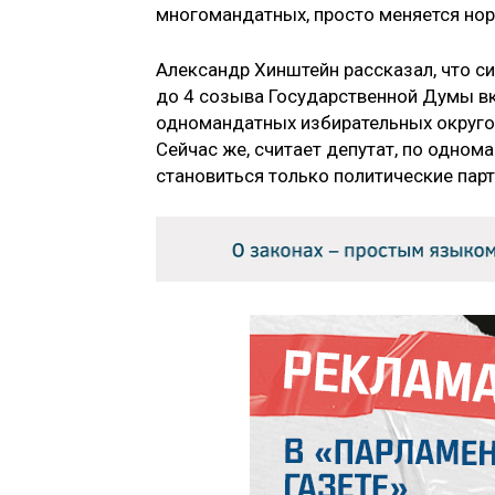
многомандатных, просто меняется нор
Александр Хинштейн рассказал, что 
до 4 созыва Государственной Думы вк
одномандатных избирательных округо
Сейчас же, считает депутат, по одн
становиться только политические парт