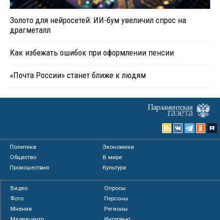
Золото для нейросетей: ИИ-бум увеличил спрос на
драгметалл
Как избежать ошибок при оформлении пенсии
«Почта России» станет ближе к людям
Политика
Экономика
Общество
В мире
Происшествия
Культура
Видео
Опросы
Фото
Персоны
Мнения
Регионы
Медиацентр
Интервью