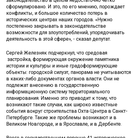
законодательство в целом недостаточно чётко
сформулировано. И это, по его мнению, порождает
конфликты, и большое количество потерь в
исторических центрах наших городов. «Нужно
постепенно закрывать в законодательстве
возможности для злоупотреблений, упорядочивать
деятельность в этой сфере», - сказал депутат.
Сергей Железняк подчеркнул, что средовая
застройка, формирующая окружение памятника
истории и культуры и иные градоформирующие
объекты: городской силуэт, панорама не учитываются
в каких-либо документах органов власти. Они не
подлежат внесению в государственную
информационную систему территориального
планирования. Именно это приводит к тому, что
возникают такие случаи, как широко известные
события вокруг строительства Охта-Центра в Санкт-
Петербурге. Такие же проблемы возникают и в
Великом Новгороде, и в Ярославле, и в Дербенте.
Всего в государственном перечне 41 историческое