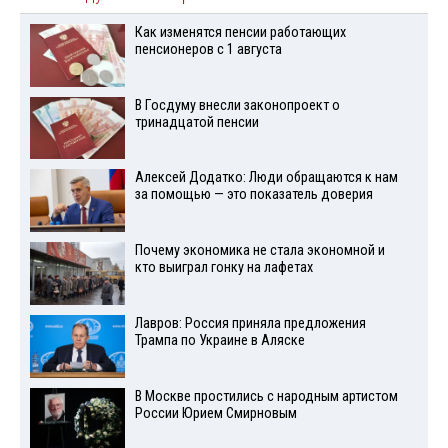
Как изменятся пенсии работающих
пенсионеров с 1 августа
В Госдуму внесли законопроект о
тринадцатой пенсии
Алексей Додатко: Люди обращаются к нам
за помощью — это показатель доверия
Почему экономика не стала экономной и
кто выиграл гонку на лафетах
Лавров: Россия приняла предложения
Трампа по Украине в Аляске
В Москве простились с народным артистом
России Юрием Смирновым