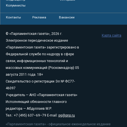
Колумнисты
Контакты
Реклама
Вакансии
© «Парламентская газета», 2026 г.
Карта сайта
Электронное периодическое издание
«Парламентская газета» зарегистрировано в
Федеральной службе по надзору в сфере
связи, информационных технологий и
массовых коммуникаций (Роскомнадзор) 05
августа 2011 года. 18+
Свидетельство о регистрации Эл № ФС77-
46097
Учредитель — АНО «Парламентская газета»
Исполняющий обязанности главного
редактора — Абдуллаев М.Р.
Тел.: +7 (495) 637–69–79 E-mail:
pg@pnp.ru
«Парламентская газета» - официальное еженедельное издание