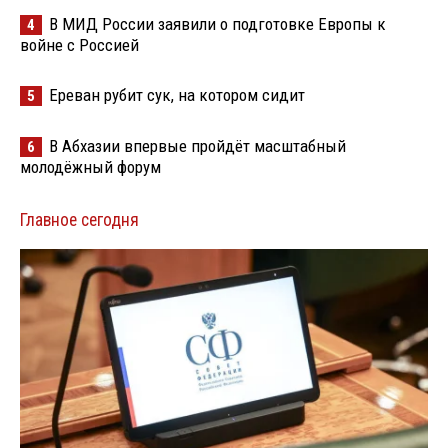
В МИД России заявили о подготовке Европы к
4
войне с Россией
Ереван рубит сук, на котором сидит
5
В Абхазии впервые пройдёт масштабный
6
молодёжный форум
Главное сегодня