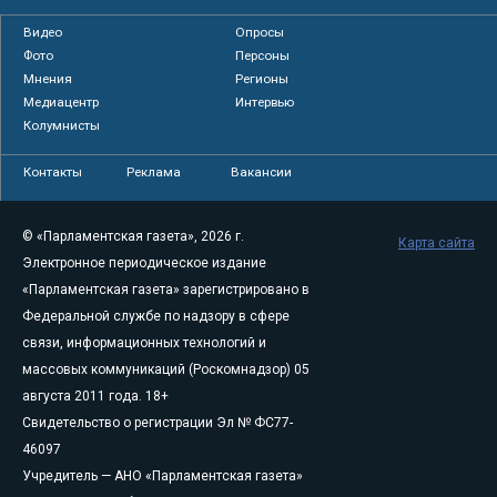
Видео
Опросы
Фото
Персоны
Мнения
Регионы
Медиацентр
Интервью
Колумнисты
Контакты
Реклама
Вакансии
© «Парламентская газета», 2026 г.
Карта сайта
Электронное периодическое издание
«Парламентская газета» зарегистрировано в
Федеральной службе по надзору в сфере
связи, информационных технологий и
массовых коммуникаций (Роскомнадзор) 05
августа 2011 года. 18+
Свидетельство о регистрации Эл № ФС77-
46097
Учредитель — АНО «Парламентская газета»