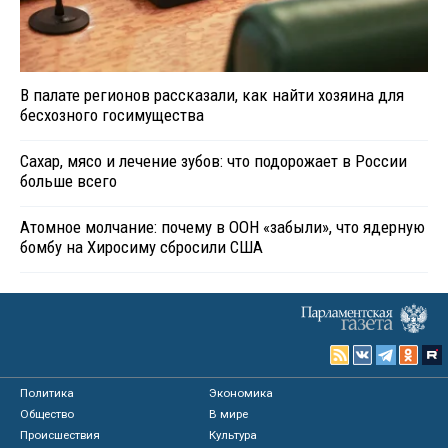
В палате регионов рассказали, как найти хозяина для
бесхозного госимущества
Сахар, мясо и лечение зубов: что подорожает в России
больше всего
Атомное молчание: почему в ООН «забыли», что ядерную
бомбу на Хиросиму сбросили США
Политика
Экономика
Общество
В мире
Происшествия
Культура