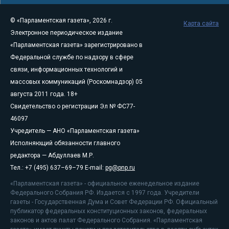
© «Парламентская газета», 2026 г.
Карта сайта
Электронное периодическое издание
«Парламентская газета» зарегистрировано в
Федеральной службе по надзору в сфере
связи, информационных технологий и
массовых коммуникаций (Роскомнадзор) 05
августа 2011 года. 18+
Свидетельство о регистрации Эл № ФС77-
46097
Учредитель — АНО «Парламентская газета»
Исполняющий обязанности главного
редактора — Абдуллаев М.Р.
Тел.: +7 (495) 637–69–79 E-mail:
pg@pnp.ru
«Парламентская газета» - официальное еженедельное издание
Федерального Собрания РФ. Издается с 1997 года. Учредители
газеты - Государственная Дума и Совет Федерации РФ. Официальный
публикатор федеральных конституционных законов, федеральных
законов и актов палат Федерального Собрания. «Парламентская