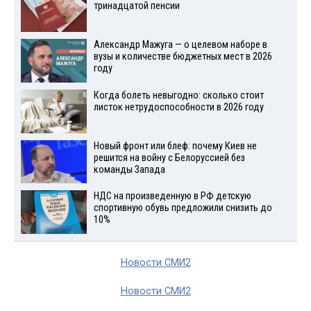
тринадцатой пенсии
Александр Мажуга — о целевом наборе в
вузы и количестве бюджетных мест в 2026
году
Когда болеть невыгодно: сколько стоит
листок нетрудоспособности в 2026 году
Новый фронт или блеф: почему Киев не
решится на войну с Белоруссией без
команды Запада
НДС на произведенную в РФ детскую
спортивную обувь предложили снизить до
10%
Новости СМИ2
Новости СМИ2