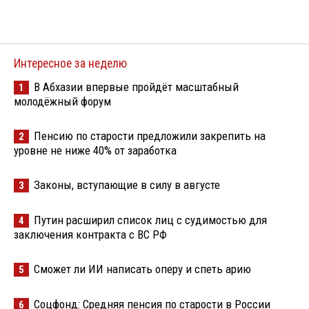
Интересное за неделю
В Абхазии впервые пройдёт масштабный
1
молодёжный форум
Пенсию по старости предложили закрепить на
2
уровне не ниже 40% от заработка
Законы, вступающие в силу в августе
3
Путин расширил список лиц с судимостью для
4
заключения контракта с ВС РФ
Сможет ли ИИ написать оперу и спеть арию
5
Соцфонд: Средняя пенсия по старости в России
6