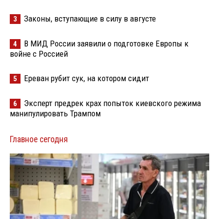
Законы, вступающие в силу в августе
3
В МИД России заявили о подготовке Европы к
4
войне с Россией
Ереван рубит сук, на котором сидит
5
Эксперт предрек крах попыток киевского режима
6
манипулировать Трампом
Главное сегодня