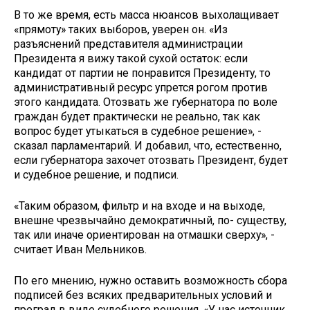
В то же время, есть масса нюансов выхолащивает
«прямоту» таких выборов, уверен он. «Из
разъяснений представителя администрации
Президента я вижу такой сухой остаток: если
кандидат от партии не понравится Президенту, то
административный ресурс упрется рогом против
этого кандидата. Отозвать же губернатора по воле
граждан будет практически не реально, так как
вопрос будет утыкаться в судебное решение», -
сказал парламентарий. И добавил, что, естественно,
если губернатора захочет отозвать Президент, будет
и судебное решение, и подписи.
«Таким образом, фильтр и на входе и на выходе,
внешне чрезвычайно демократичный, по- существу,
так или иначе ориентирован на отмашки сверху», -
считает Иван Мельников.
По его мнению, нужно оставить возможность сбора
подписей без всяких предварительных условий и
преград в виде судебного решения. «У нас источник