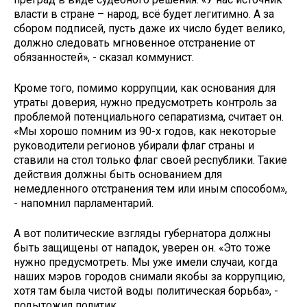
власти в стране – народ, всё будет легитимно. А за
сбором подписей, пусть даже их число будет велико,
должно следовать мгновенное отстранение от
обязанностей», - сказал коммунист.
Кроме того, помимо коррупции, как основания для
утраты доверия, нужно предусмотреть контроль за
проблемой потенциального сепаратизма, считает он.
«Мы хорошо помним из 90-х годов, как некоторые
руководители регионов убирали флаг страны и
ставили на стол только флаг своей республики. Такие
действия должны быть основанием для
немедленного отстранения тем или иным способом»,
- напомнил парламентарий.
А вот политические взгляды губернатора должны
быть защищены от нападок, уверен он. «Это тоже
нужно предусмотреть. Мы уже имели случаи, когда
наших мэров городов снимали якобы за коррупцию,
хотя там была чистой воды политическая борьба», -
подытожил политик.