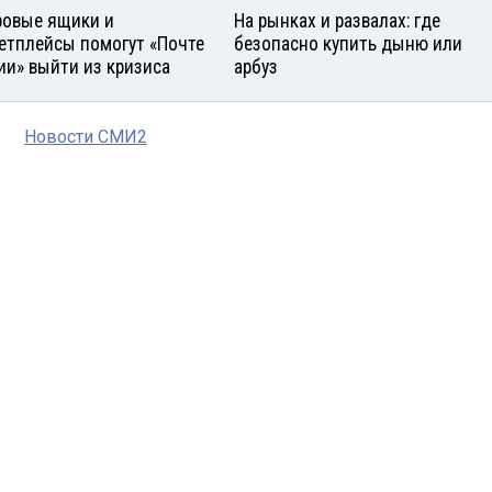
овые ящики и
На рынках и развалах: где
етплейсы помогут «Почте
безопасно купить дыню или
ии» выйти из кризиса
арбуз
Новости СМИ2