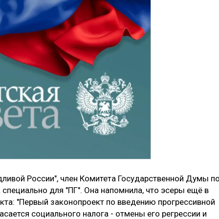
дливой России", член Комитета Государственной Думы п
специально для "ПГ". Она напомнила, что эсеры ещё в
кта: "Первый законопроект по введению прогрессивной
асается социального налога - отмены его регрессии и