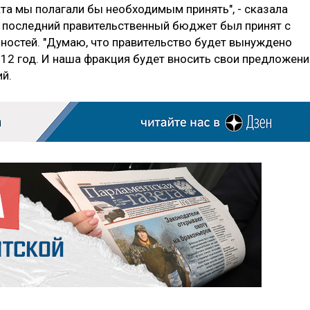
та мы полагали бы необходимым принять", - сказала
то последний правительственный бюджет был принят с
ностей. "Думаю, что правительство будет вынуждено
12 год. И наша фракция будет вносить свои предложени
ий.