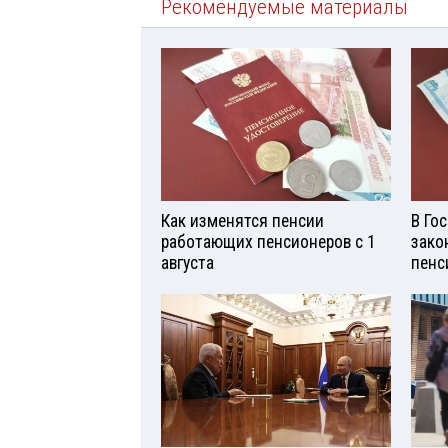
Рекомендуемые материалы
Как изменятся пенсии
В Го
работающих пенсионеров с 1
зако
августа
пенс