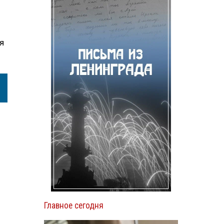
я
Главное сегодня