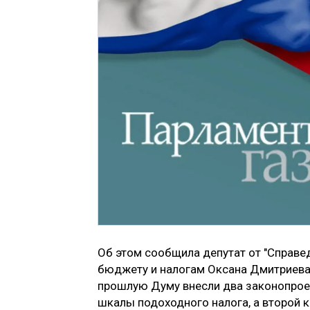
Об этом сообщила депутат от "Справе
бюджету и налогам Оксана Дмитриева 
прошлую Думу внесли два законопрое
шкалы подоходного налога, а второй к