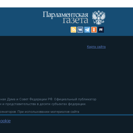
Карта сайта
енная Дума и Совет Федерации РФ. Официальный публикатор
 и представительства в десяти субъектах федерации.
 сенаторов. При использовании материалов сайта
ookie