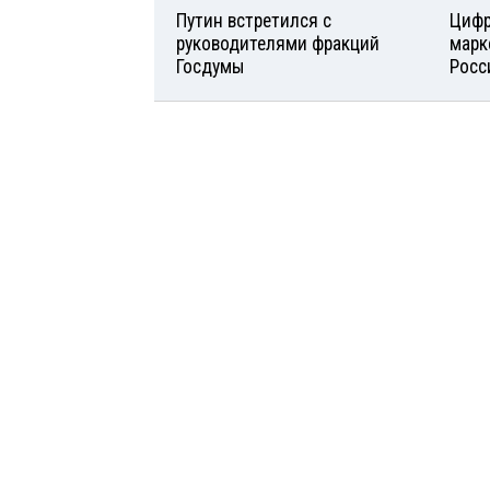
Путин встретился с
Цифр
руководителями фракций
марк
Госдумы
Росс